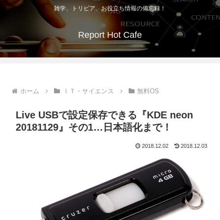
雑学、トリビア、お役立ち情報の備忘録！
Report Hot Cafe
ホーム
ＩＴ・サイエンス
無料OS
Live USBで設定保存できる『KDE neon
20181129』その1…日本語化まで！
2018.12.02
2018.12.03