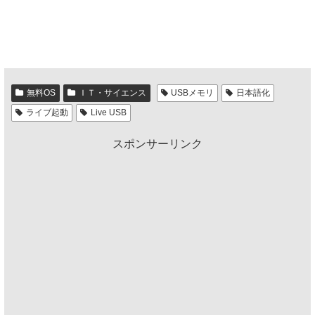
無料OS
ＩＴ・サイエンス
USBメモリ
日本語化
ライブ起動
Live USB
スポンサーリンク