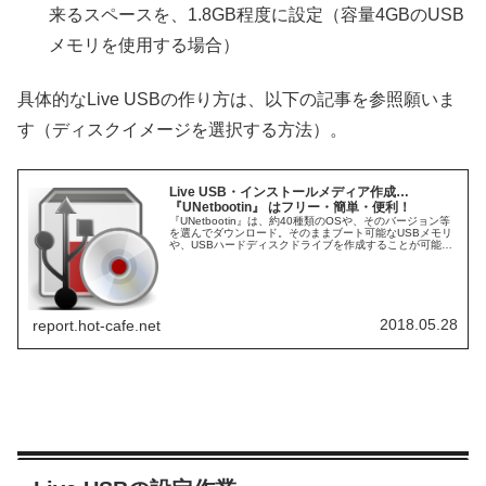
来るスペースを、1.8GB程度に設定（容量4GBのUSB
メモリを使用する場合）
具体的なLive USBの作り方は、以下の記事を参照願いま
す（ディスクイメージを選択する方法）。
Live USB・インストールメディア作成…
『UNetbootin』 はフリー・簡単・便利！
『UNetbootin』は、約40種類のOSや、そのバージョン等
を選んでダウンロード。そのままブート可能なUSBメモリ
や、USBハードディスクドライブを作成することが可能な
フリーソフトです。もちろん、直接isoファイルをダウンロ
ードして、利用することも可能。
2018.05.28
report.hot-cafe.net