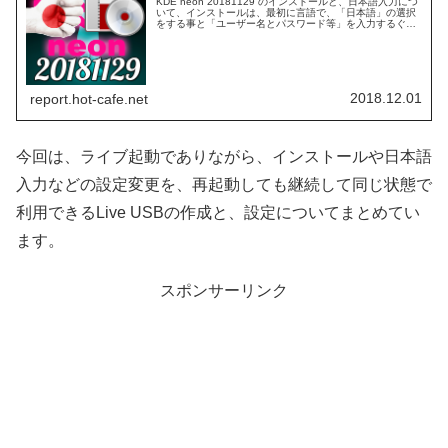
KDE neon 20181129 のインストールと、日本語入力につ
いて、インストールは、最初に言語で、「日本語」の選択
をする事と「ユーザー名とパスワード等」を入力するぐら
いで、あとは続けるなどをクリックするのみで、日本語入
力まで、簡単に完了しました。
2018.12.01
report.hot-cafe.net
今回は、ライブ起動でありながら、インストールや日本語
入力などの設定変更を、再起動しても継続して同じ状態で
利用できるLive USBの作成と、設定についてまとめてい
ます。
スポンサーリンク