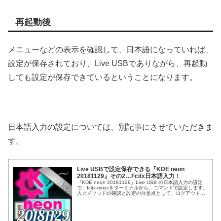
再起動後
メニューなどの表示を確認して、日本語になっていれば、
設定が保存されており、Live USBでありながら、再起動
しても設定が保存できているということになります。
日本語入力の設定については、別記事にさせていただきま
す。
Live USBで設定保存できる『KDE neon
20181129』その2…Fcitx日本語入力！
『KDE neon 20181129』Live USB の日本語入力の設定
で、fcitx-mozcをターミナルから、コマンドで設定します。
入力メソッドの確認と設定の注意点として、ログアウト・
ログイン後、Fcitxが起動していない場合、自動起動の設定
をします。