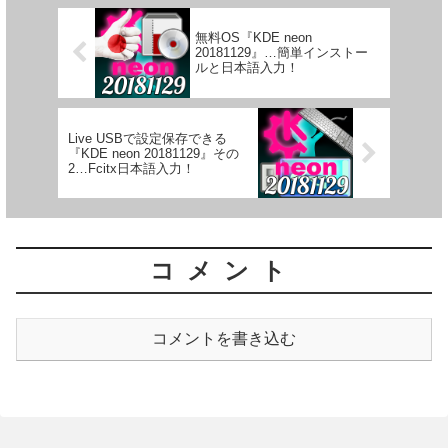
無料OS『KDE neon
20181129』…簡単インストー
ルと日本語入力！
Live USBで設定保存できる
『KDE neon 20181129』その
2…Fcitx日本語入力！
コメント
コメントを書き込む