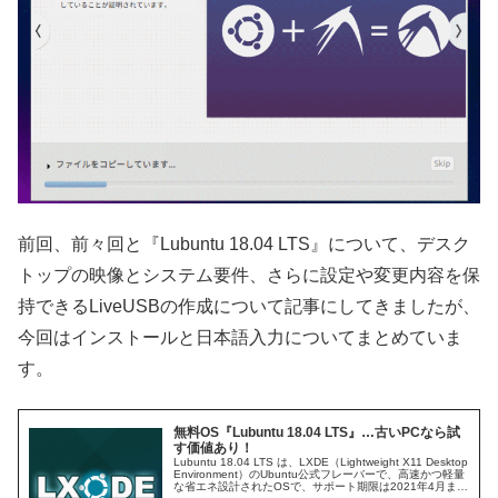
前回、前々回と『Lubuntu 18.04 LTS』について、デスク
トップの映像とシステム要件、さらに設定や変更内容を保
持できるLiveUSBの作成について記事にしてきましたが、
今回はインストールと日本語入力についてまとめていま
す。
無料OS『Lubuntu 18.04 LTS』…古いPCなら試
す価値あり！
Lubuntu 18.04 LTS は、LXDE（Lightweight X11 Desktop
Environment）のUbuntu公式フレーバーで、高速かつ軽量
な省エネ設計されたOSで、サポート期限は2021年4月ま