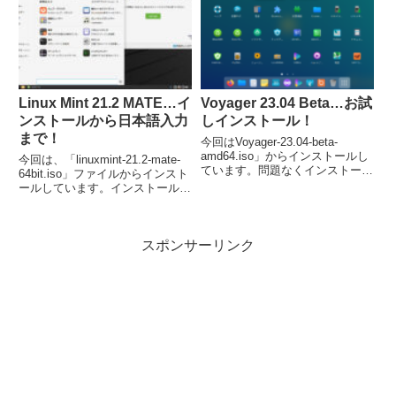
す。
Linux Mint 21.2 MATE…イ
Voyager 23.04 Beta…お試
ンストールから日本語入力
しインストール！
まで！
今回はVoyager-23.04-beta-
amd64.iso」からインストールし
今回は、「linuxmint-21.2-mate-
ています。問題なくインストール
64bit.iso」ファイルからインスト
が完了し、日本語入力は可能にな
ールしています。インストールは
っていました。
簡単に終了し、再起動後には日本
語入力も可能になっています。
スポンサーリンク