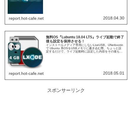
で。システム要件は次のとおり…
2018.04.30
report.hot-cafe.net
無料OS『Lubuntu 18.04 LTS』ライブ起動で終了
後も設定を保持させる！
インストールメディア専用にしないLiveUSB。UNetbootin
で Ubuntu 系OSをUSBメモリに書き込む際、ちょっと設
定するだけで、ライブ起動時に設定した内容をその後も保
持可能になり、HDDへインストールしないのに、してある
OSのように使えます。
2018.05.01
report.hot-cafe.net
スポンサーリンク