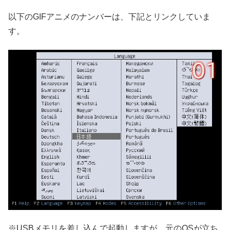
以下のGIFアニメのナンバーは、下記とリンクしていま
す。
※USBメモリを差し込んで起動しますが、元のOSが立ち