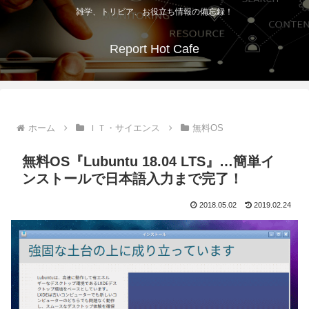
雑学、トリビア、お役立ち情報の備忘録！
Report Hot Cafe
ホーム
ＩＴ・サイエンス
無料OS
無料OS『Lubuntu 18.04 LTS』…簡単イ
ンストールで日本語入力まで完了！
2018.05.02
2019.02.24