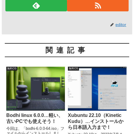
editor
関連記事
無料OS
無料OS
Bodhi linux 6.0.0…軽い、
Xubuntu 22.10（Kinetic
古いPCでも使えそう！
Kudu）…インストールか
ら日本語入力まで！
今回は、「bodhi-6.0.0-64.iso」フ
ァイルからインストールしまし