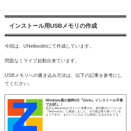
インストール用USBメモリの作成
今回は、UNetbootinにて作成しています。
問題なくライブ起動出来ています。
USBメモリへの書き込み方法は、以下の記事を参考にし
てください。
Windows風の無料OS『Zorin』インストール不要
でお試し！
先日もWindowsがサイバー攻撃され、相当数のパソコンが
『WannaCry』に感染しました。その後は落ち着いている
ようですが、またいつこのような状況になるかわかりませ
ん。いや、毎日小規模な攻撃等は起こっていますので、い
つあなたのパソコンが...