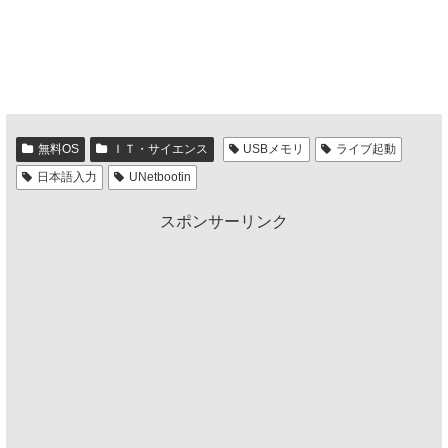
無料OS
ＩＴ・サイエンス
USBメモリ
ライブ起動
日本語入力
UNetbootin
スポンサーリンク