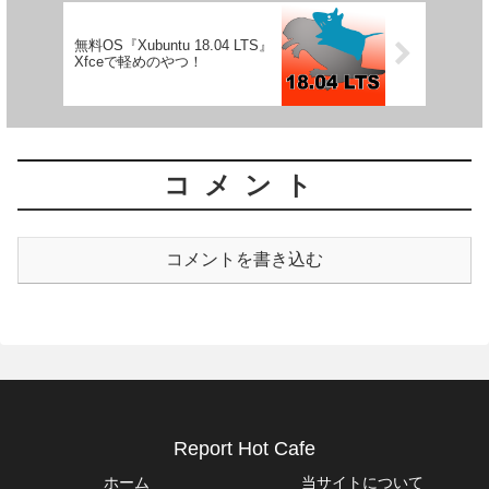
無料OS『Xubuntu 18.04 LTS』
Xfceで軽めのやつ！
コメント
コメントを書き込む
Report Hot Cafe
ホーム
当サイトについて