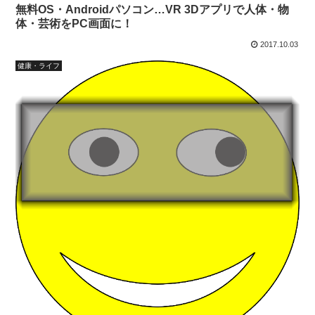
無料OS・Androidパソコン…VR 3Dアプリで人体・物
体・芸術をPC画面に！
2017.10.03
健康・ライフ