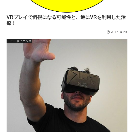
VRプレイで斜視になる可能性と、逆にVRを利用した治
療！
2017.04.23
ＩＴ・サイエンス