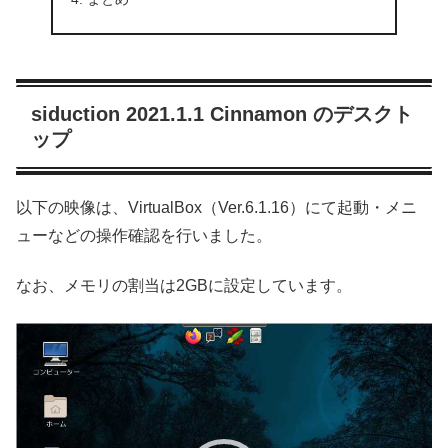
siduction 2021.1.1 Cinnamon のデスクト
ップ
以下の映像は、VirtualBox（Ver.6.1.16）にて起動・メニ
ューなどの操作確認を行いました。
なお、メモリの割当は2GBに設定しています。
動
画
プ
レ
ー