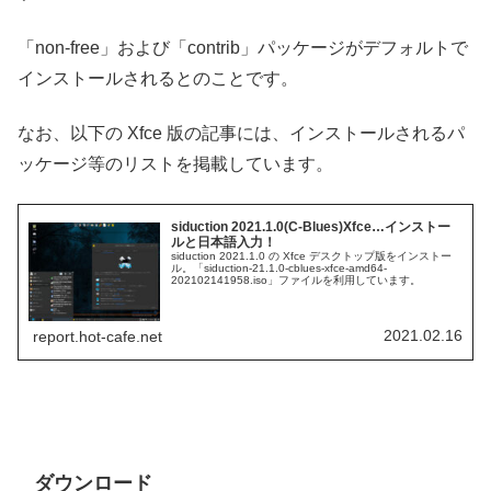
「non-free」および「contrib」パッケージがデフォルトで
インストールされるとのことです。
なお、以下の Xfce 版の記事には、インストールされるパ
ッケージ等のリストを掲載しています。
siduction 2021.1.0(C-Blues)Xfce…インストー
ルと日本語入力！
siduction 2021.1.0 の Xfce デスクトップ版をインストー
ル。「siduction-21.1.0-cblues-xfce-amd64-
202102141958.iso」ファイルを利用しています。
2021.02.16
report.hot-cafe.net
ダウンロード