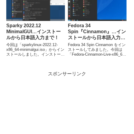
Sparky 2022.12
Fedora 34
MinimalGUI…インストー
Spin『Cinnamon』…イン
ルから日本語入力まで！
ストールから日本語入力ま
で！
今回は「sparkylinux-2022.12-
Fedora 34 Spin Cinnamon をイン
x86_64-minimalgui.iso」からイン
ストールしてみました。今回は
ストールしました。インストール
「Fedora-Cinnamon-Live-x86_64-
は特に問題は無いですが、日本語
34-1.2.iso」ファイルからインス
入力は、別途「Fcitx」などのイ
トールしています。
ンストールが必要でした。
スポンサーリンク