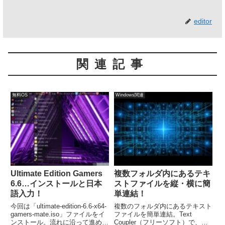
editor
関連記事
無料OS
Windows関連
Ultimate Edition Gamers
複数フォルダ内にあるテキ
6.6…インストールと日本
ストファイルを縦・横に簡
語入力！
単連結！
今回は「ultimate-edition-6.6-x64-
複数のフォルダ内にあるテキスト
gamers-mate.iso」ファイルをイ
ファイルを簡単連結。Text
ンストール。流れに沿って進めて
Coupler（フリーソフト）で、