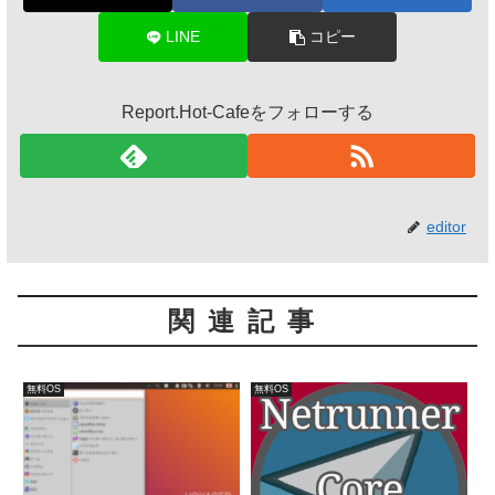
LINE
コピー
Report.Hot-Cafeをフォローする
editor
関連記事
無料OS
無料OS