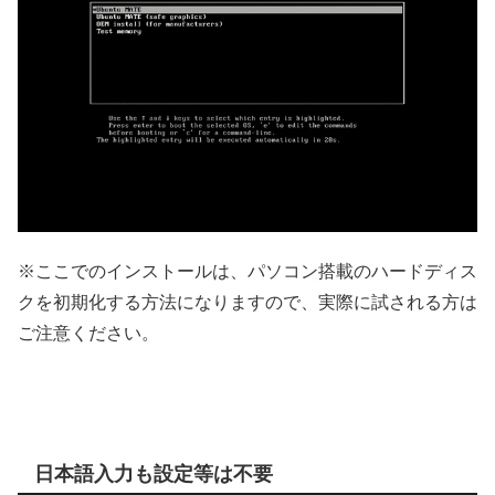
※ここでのインストールは、パソコン搭載のハードディス
クを初期化する方法になりますので、実際に試される方は
ご注意ください。
日本語入力も設定等は不要