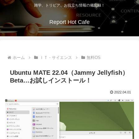
雑学、トリビア、お役立ち情報の備忘録！
Report Hot Cafe
ホーム
ＩＴ・サイエンス
無料OS
Ubuntu MATE 22.04（Jammy Jellyfish）
Beta…お試しインストール！
2022.04.01