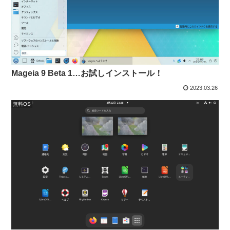
Mageia 9 Beta 1…お試しインストール！
2023.03.26
無料OS