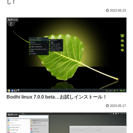
し！
2023.06.23
無料OS
Bodhi linux 7.0.0 beta…お試しインストール！
2023.05.17
無料OS