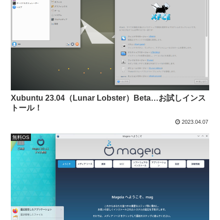
Xubuntu 23.04（Lunar Lobster）Beta…お試しインス
トール！
2023.04.07
無料OS