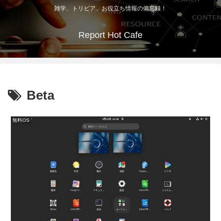
雑学、トリビア、お役立ち情報の備忘録！
Report Hot Cafe
Beta
無料OS