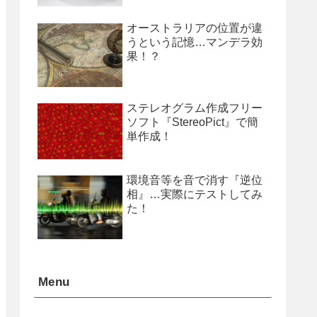
オーストラリアの位置が違
うという記憶…マンデラ効
果！？
ステレオグラム作成フリー
ソフト『StereoPict』で簡
単作成！
環境音等を音で消す『逆位
相』…実際にテストしてみ
た！
Menu