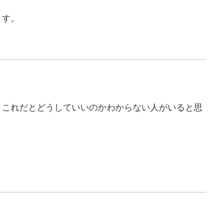
ます。
、これだとどうしていいのかわからない人がいると思
。