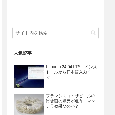
人気記事
Lubuntu 24.04 LTS…インス
トールから日本語入力ま
で！
フランシスコ・ザビエルの
肖像画の襟元が違う…マン
デラ効果なのか？