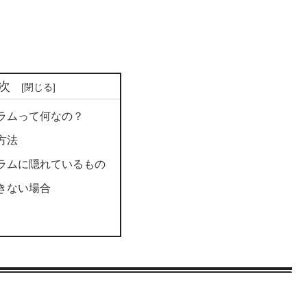
次
ラムって何なの？
方法
ラムに隠れているもの
きない場合