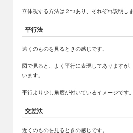
立体視する方法は２つあり、それぞれ説明し
平行法
遠くのものを見るときの感じです。
図で見ると、よく平行に表現してありますが
います。
平行より少し角度が付いているイメージです
交差法
近くのものを見るときの感じです。