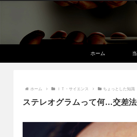
ホーム
当
ホーム
ＩＴ・サイエンス
ちょっとした知識
ステレオグラムって何…交差法