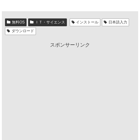
無料OS
ＩＴ・サイエンス
インストール
日本語入力
ダウンロード
スポンサーリンク