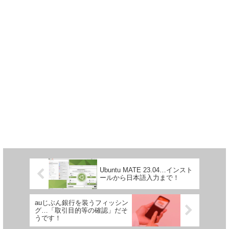
Ubuntu MATE 23.04…インスト
ールから日本語入力まで！
auじぶん銀行を装うフィッシン
グ…「取引目的等の確認」だそ
うです！