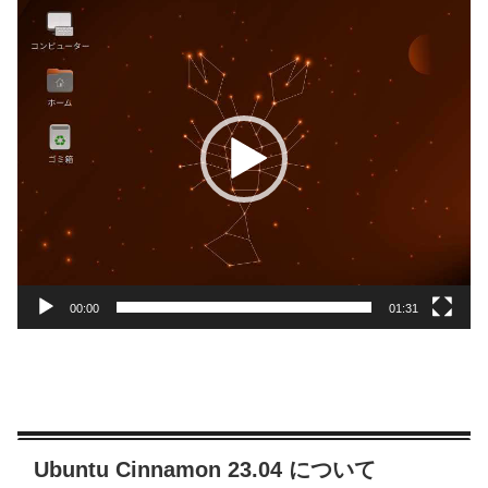
動
画
プ
レ
ー
ヤ
ー
00:00
01:31
Ubuntu Cinnamon 23.04 について