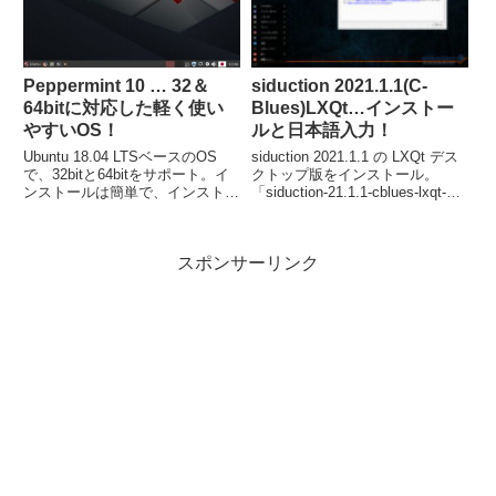
Peppermint 10 … 32＆
siduction 2021.1.1(C-
64bitに対応した軽く使い
Blues)LXQt…インストー
やすいOS！
ルと日本語入力！
Ubuntu 18.04 LTSベースのOS
siduction 2021.1.1 の LXQt デス
で、32bitと64bitをサポート。イ
クトップ版をインストール。
ンストールは簡単で、インストー
「siduction-21.1.1-cblues-lxqt-
ラー起動後は、最初に日本語を選
amd64-202102190844.iso」ファ
択すれば、入力はユーザーネーム
イルを利用しています。
とパスワード程度で済みますし、
スポンサーリンク
クリックを何回かするだけで完了
します。