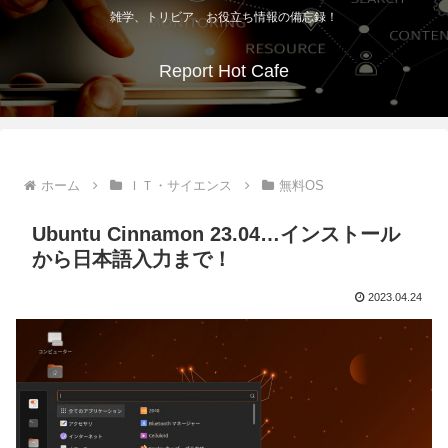
雑学、トリビア、お役立ち情報の備忘録！
Report Hot Cafe
ホーム
ＩＴ・サイエンス
無料OS
Ubuntu Cinnamon 23.04…インストール
から日本語入力まで！
2023.04.24