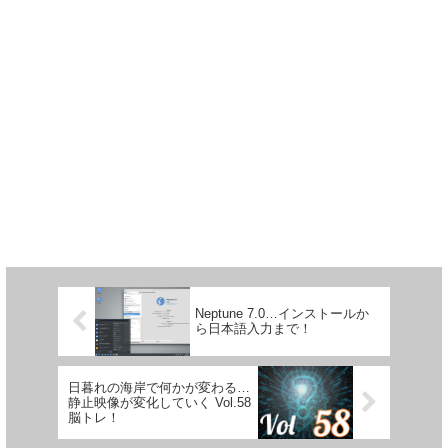
Neptune 7.0…インストールか
ら日本語入力まで！
日暮れの海岸で何かが変わる…
静止映像が変化していく Vol.58
脳トレ！