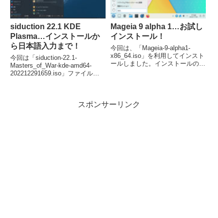
siduction 22.1 KDE ​​
Mageia 9 alpha 1…お試し
Plasma…インストールか
インストール！
ら日本語入力まで！
今回は、「Mageia-9-alpha1-
x86_64.iso」を利用してインスト
今回は「siduction-22.1-
ールしました。インストールの手
Masters_of_War-kde-amd64-
順は多めですが、ほぼ流れに沿っ
202212291659.iso」ファイルを
てすすめるだけです。日本語入力
利用してインストールしました。
は特に何もせずに入力可能でし
インストールは特に問題なく、日
た。
本語入力については、Fcitx 等の
スポンサーリンク
インストールが必要でした。