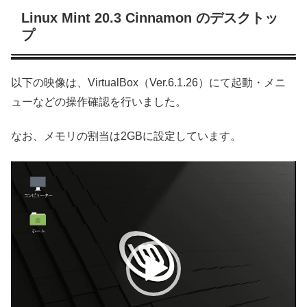
Linux Mint 20.3 Cinnamon のデスクトッ
プ
以下の映像は、VirtualBox（Ver.6.1.26）にて起動・メニ
ューなどの操作確認を行いました。
なお、メモリの割当は2GBに設定しています。
動
画
プ
レ
ー
ヤ
ー