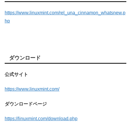
https://www.linuxmint.com/rel_una_cinnamon_whatsnew.p
hp
ダウンロード
公式サイト
https://www.linuxmint.com/
ダウンロードページ
https://linuxmint.com/download.php