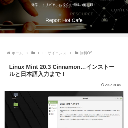
雑学、トリビア、お役立ち情報の備忘録！
Report Hot Cafe
ホーム
ＩＴ・サイエンス
無料OS
Linux Mint 20.3 Cinnamon…インストー
ルと日本語入力まで！
2022.01.08