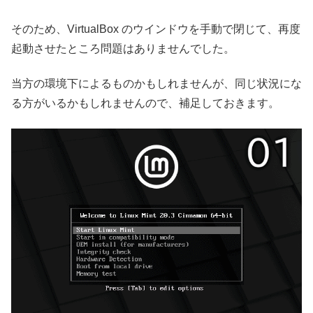
そのため、VirtualBox のウインドウを手動で閉じて、再度
起動させたところ問題はありませんでした。
当方の環境下によるものかもしれませんが、同じ状況にな
る方がいるかもしれませんので、補足しておきます。