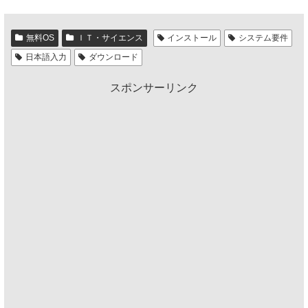
無料OS
ＩＴ・サイエンス
インストール
システム要件
日本語入力
ダウンロード
スポンサーリンク