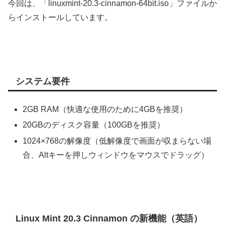
今回は、「linuxmint-20.3-cinnamon-64bit.iso」ファイルか
らインストールしています。
システム要件
2GB RAM（快適な使用のために4GBを推奨）
20GBのディスク容量（100GBを推奨）
1024×768の解像度（低解像度で画面が収まらない場
合、Altキーを押しウィンドウをマウスでドラッグ）
Linux Mint 20.3 Cinnamon の新機能（英語）