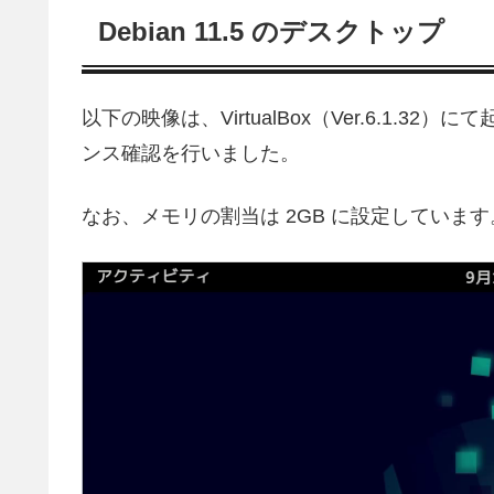
Debian 11.5 のデスクトップ
以下の映像は、VirtualBox（Ver.6.1
ンス確認を行いました。
なお、メモリの割当は 2GB に設定しています
動
画
プ
レ
ー
ヤ
ー