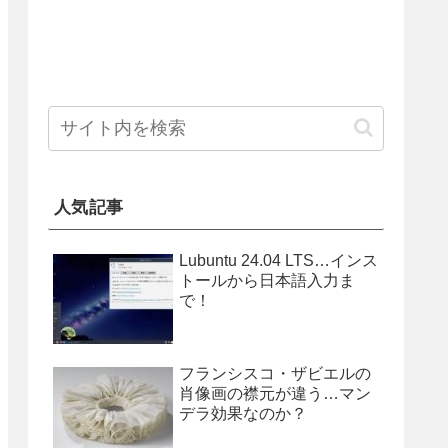
人気記事
Lubuntu 24.04 LTS…インス
トールから日本語入力ま
で！
フランシスコ・ザビエルの
肖像画の襟元が違う…マン
デラ効果なのか？