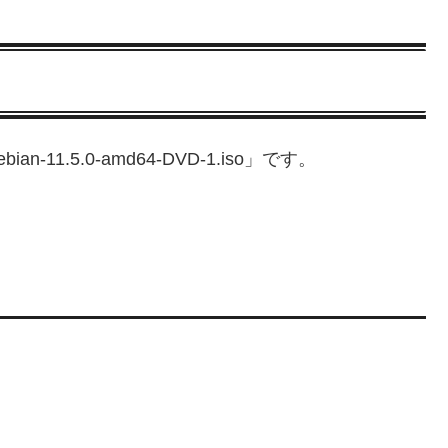
1.5.0-amd64-DVD-1.iso」です。