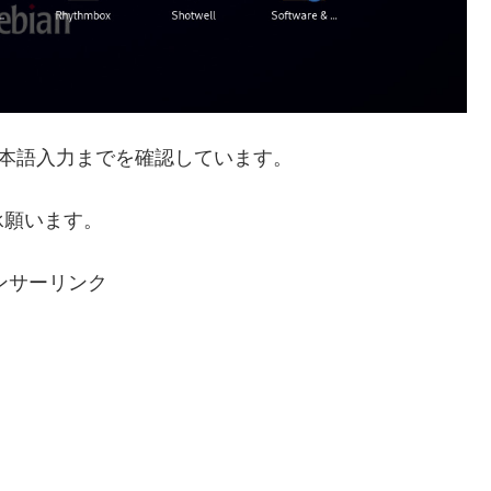
て、日本語入力までを確認しています。
承願います。
ンサーリンク