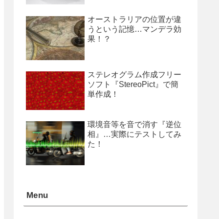
オーストラリアの位置が違
うという記憶…マンデラ効
果！？
ステレオグラム作成フリー
ソフト『StereoPict』で簡
単作成！
環境音等を音で消す『逆位
相』…実際にテストしてみ
た！
Menu