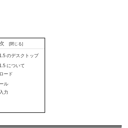
次
 11.5 のデスクトップ
 11.5 について
ロード
ール
入力