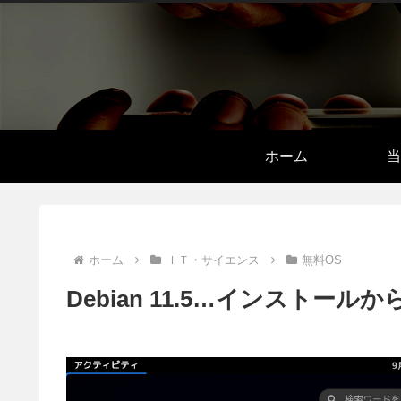
ホーム
当
ホーム
ＩＴ・サイエンス
無料OS
Debian 11.5…インストー