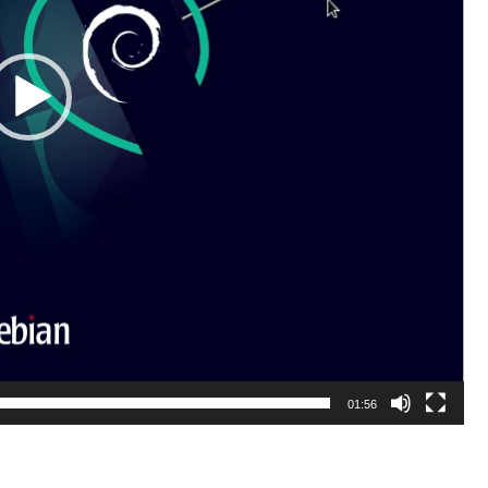
01:56