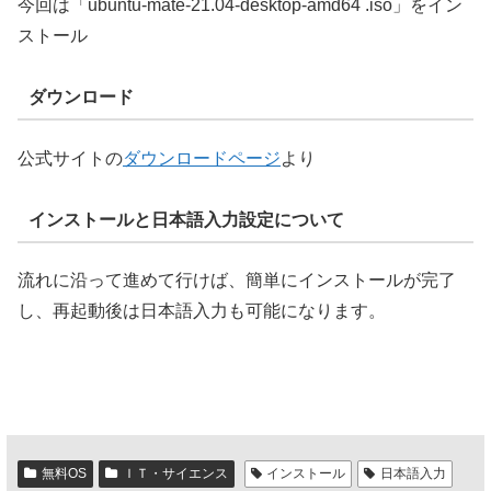
今回は「ubuntu-mate-21.04-desktop-amd64 .iso」をイン
ストール
ダウンロード
公式サイトの
ダウンロードページ
より
インストールと日本語入力設定について
流れに沿って進めて行けば、簡単にインストールが完了
し、再起動後は日本語入力も可能になります。
無料OS
ＩＴ・サイエンス
インストール
日本語入力