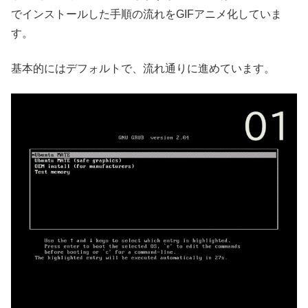
でインストールした手順の流れをGIFアニメ化していま
す。
基本的にはデフォルトで、流れ通りに進めています。