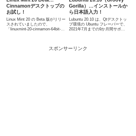
Cinnamonデスクトップの
Gorilla）…インストールか
お試し！
ら日本語入力！
Linux Mint 20 の Beta 版がリリー
Lubuntu 20.10 は、Qtデスクトッ
スされていましたので、
プ環境の Ubuntu フレーバーで、
「linuxmint-20-cinnamon-64bit-
2021年7月までの9か月間サポー
beta.iso」ファイルからインスト
トされます。今回は、「lubuntu-
ールしました。インストールは特
20.10-desktop-amd64.iso」をイ
に難しいところもなく、簡単に終
ンストールしています。
スポンサーリンク
了すると思います。