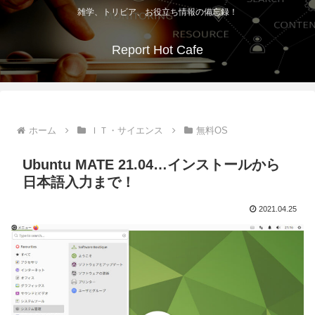
雑学、トリビア、お役立ち情報の備忘録！
Report Hot Cafe
ホーム
ＩＴ・サイエンス
無料OS
Ubuntu MATE 21.04…インストールから
日本語入力まで！
2021.04.25