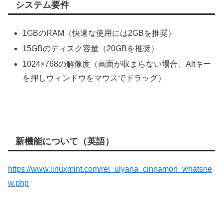
システム要件
1GBのRAM（快適な使用には2GBを推奨）
15GBのディスク容量（20GBを推奨）
1024×768の解像度（画面が収まらない場合、Altキー
を押しウィンドウをマウスでドラッグ）
新機能について（英語）
https://www.linuxmint.com/rel_ulyana_cinnamon_whatsne
w.php