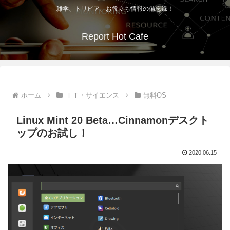
雑学、トリビア、お役立ち情報の備忘録！
Report Hot Cafe
ホーム
ＩＴ・サイエンス
無料OS
Linux Mint 20 Beta…Cinnamonデスクト
ップのお試し！
2020.06.15