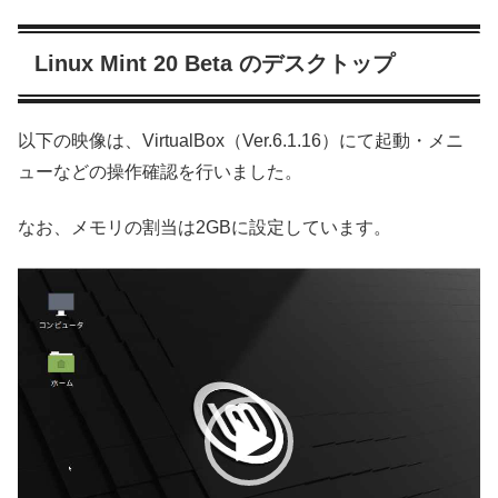
Linux Mint 20 Beta のデスクトップ
以下の映像は、VirtualBox（Ver.6.1.16）にて起動・メニ
ューなどの操作確認を行いました。
なお、メモリの割当は2GBに設定しています。
動
画
プ
レ
ー
ヤ
ー