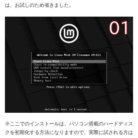
は、お試しのため省きました。
※ここでのインストールは、パソコン搭載のハードディス
クを初期化する方法になりますので、実際に試される方は