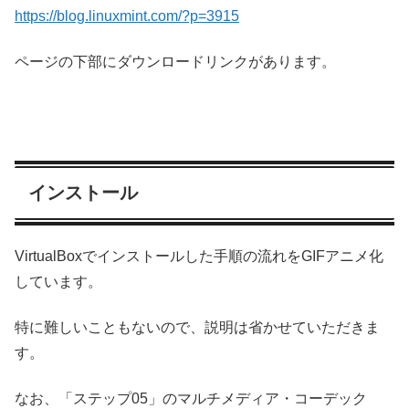
https://blog.linuxmint.com/?p=3915
ページの下部にダウンロードリンクがあります。
インストール
VirtualBoxでインストールした手順の流れをGIFアニメ化
しています。
特に難しいこともないので、説明は省かせていただきま
す。
なお、「ステップ05」のマルチメディア・コーデック