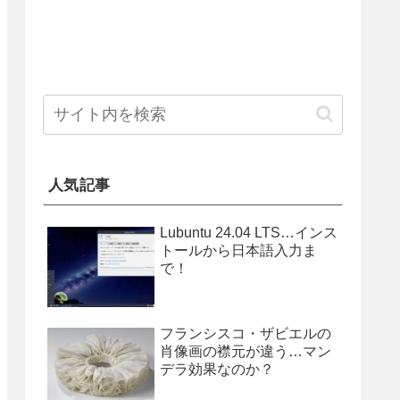
人気記事
Lubuntu 24.04 LTS…インス
トールから日本語入力ま
で！
フランシスコ・ザビエルの
肖像画の襟元が違う…マン
デラ効果なのか？