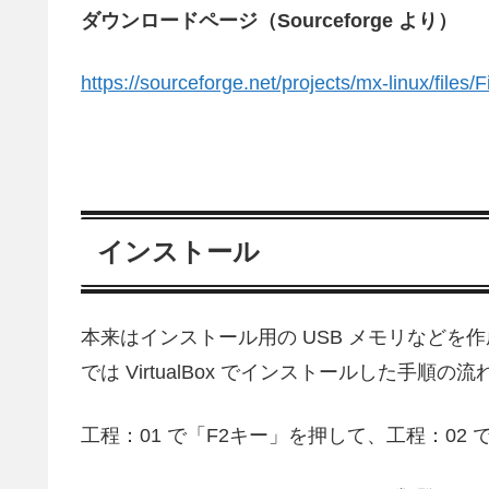
ダウンロードページ（Sourceforge より）
https://sourceforge.net/projects/mx-linux/files/F
インストール
本来はインストール用の USB メモリなど
では VirtualBox でインストールした手順の
工程：01 で「F2キー」を押して、工程：02