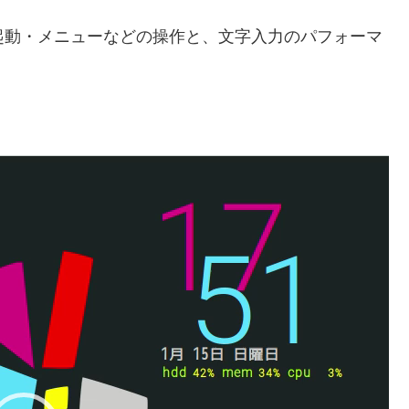
.38）にて起動・メニューなどの操作と、文字入力のパフォーマ
。