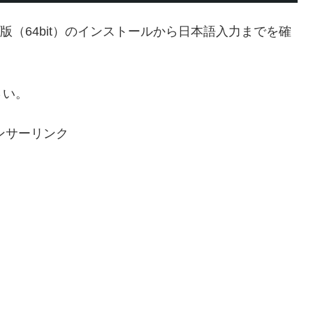
スクトップ版（64bit）のインストールから日本語入力までを確
さい。
ンサーリンク