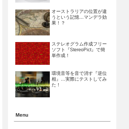
オーストラリアの位置が違
うという記憶…マンデラ効
果！？
ステレオグラム作成フリー
ソフト『StereoPict』で簡
単作成！
環境音等を音で消す『逆位
相』…実際にテストしてみ
た！
Menu