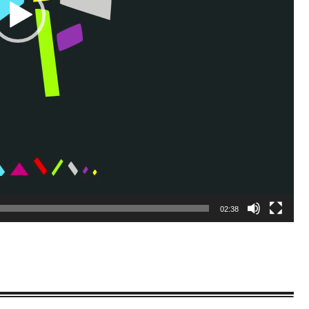
02:38