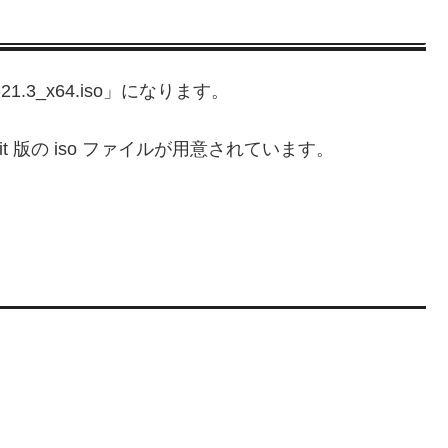
3_x64.iso」になります。
64bit 版の iso ファイルが用意されています。