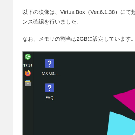
以下の映像は、VirtualBox（Ver.6.1
ンス確認を行いました。
なお、メモリの割当は2GBに設定しています
動
画
プ
レ
ー
ヤ
ー