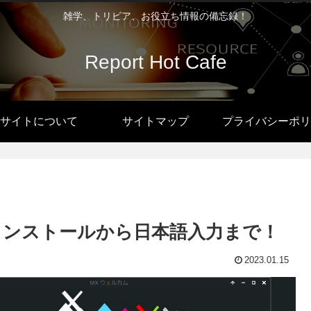
雑学、トリビア、お役立ち情報の備忘録！
Report Hot Cafe
サイトについて
サイトマップ
プライバシーポリ
fce）…インストールから日本語入力まで！
2023.01.15