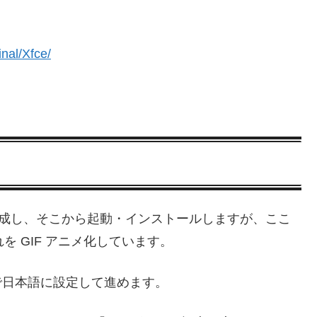
inal/Xfce/
を作成し、そこから起動・インストールしますが、ここ
流れを GIF アニメ化しています。
 で日本語に設定して進めます。