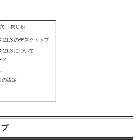
次
 MX-21.3 のデスクトップ
MX-21.3 について
ード
ル
力の設定
ップ