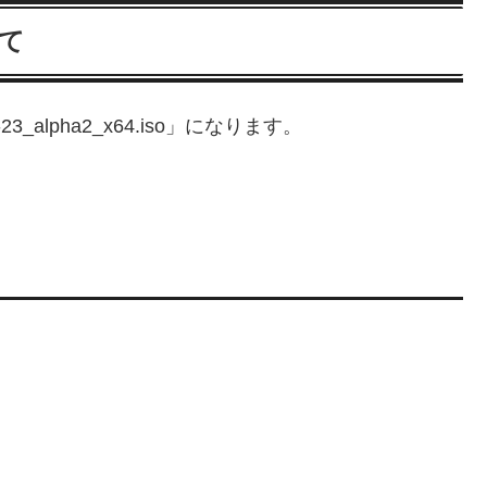
いて
lpha2_x64.iso」になります。