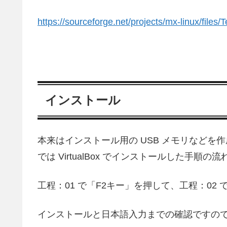
https://sourceforge.net/projects/mx-linux/files/T
インストール
本来はインストール用の USB メモリなど
では VirtualBox でインストールした手順の
工程：01 で「F2キー」を押して、工程：02
インストールと日本語入力までの確認ですの