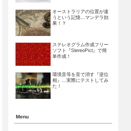
オーストラリアの位置が違
うという記憶…マンデラ効
果！？
ステレオグラム作成フリー
ソフト『StereoPict』で簡
単作成！
環境音等を音で消す『逆位
相』…実際にテストしてみ
た！
Menu