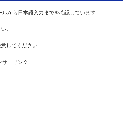
 のインストールから日本語入力までを確認しています。
さい。
注意してください。
ンサーリンク