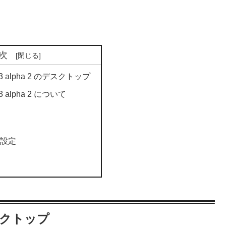
次
-23 alpha 2 のデスクトップ
23 alpha 2 について
ド
の設定
のデスクトップ