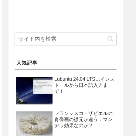
人気記事
Lubuntu 24.04 LTS…インス
トールから日本語入力ま
で！
フランシスコ・ザビエルの
肖像画の襟元が違う…マン
デラ効果なのか？