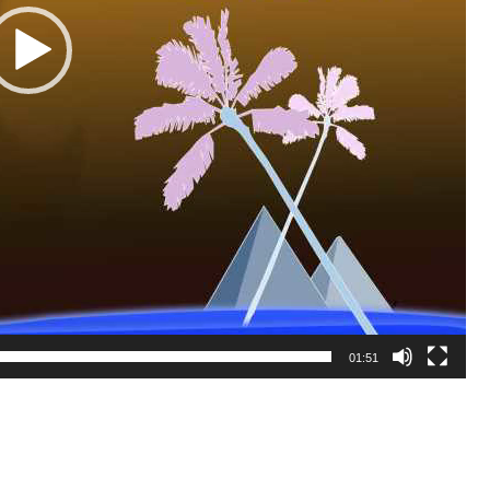
01:51