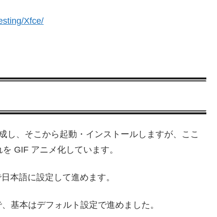
esting/Xfce/
を作成し、そこから起動・インストールしますが、ここ
流れを GIF アニメ化しています。
 で日本語に設定して進めます。
で、基本はデフォルト設定で進めました。