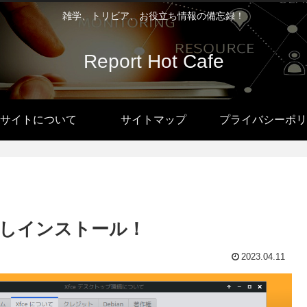
雑学、トリビア、お役立ち情報の備忘録！
Report Hot Cafe
サイトについて
サイトマップ
プライバシーポリ
2…お試しインストール！
2023.04.11