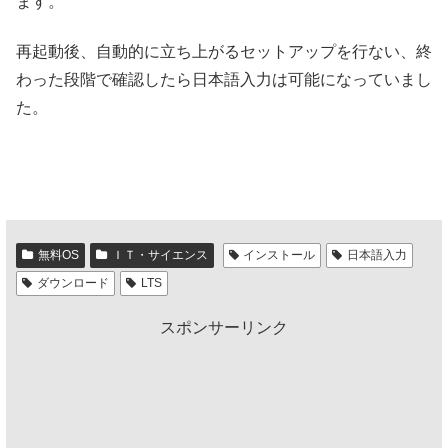
ます。
再起動後、自動的に立ち上がるセットアップを行ない、終
わった段階で確認したら日本語入力は可能になっていまし
た。
無料OS
ＩＴ・サイエンス
インストール
日本語入力
ダウンロード
LTS
スポンサーリンク