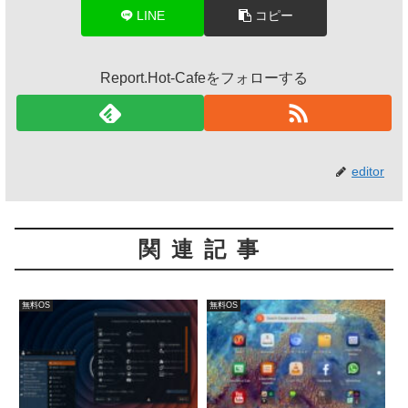
LINE
コピー
Report.Hot-Cafeをフォローする
editor
関連記事
無料OS
無料OS