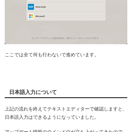
ここでは全て何も行わないで進めています。
日本語入力について
上記の流れを終えてテキストエディターで確認しますと、
日本語入力はできるようになっていました。
アップデート情報のウインドウが立ち上がってきたので、