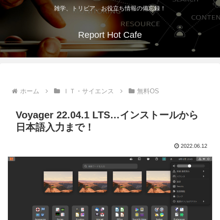
雑学、トリビア、お役立ち情報の備忘録！
Report Hot Cafe
ホーム
ＩＴ・サイエンス
無料OS
Voyager 22.04.1 LTS…インストールから
日本語入力まで！
2022.06.12