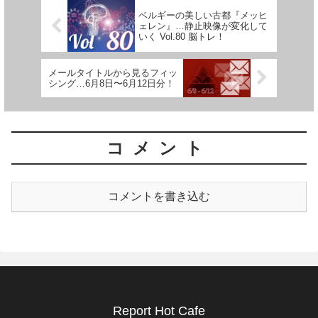
ベルギーの美しい古都『メッヒ
ェレン』…静止映像が変化して
いく Vol.80 脳トレ！
メールタイトルから見るフィッ
シング…6月8日〜6月12日分！
コメント
コメントを書き込む
Report Hot Cafe