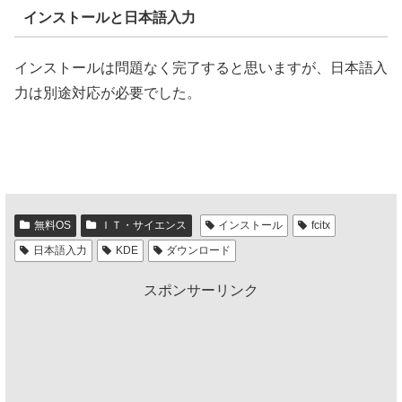
インストールと日本語入力
インストールは問題なく完了すると思いますが、日本語入
力は別途対応が必要でした。
無料OS
ＩＴ・サイエンス
インストール
fcitx
日本語入力
KDE
ダウンロード
スポンサーリンク