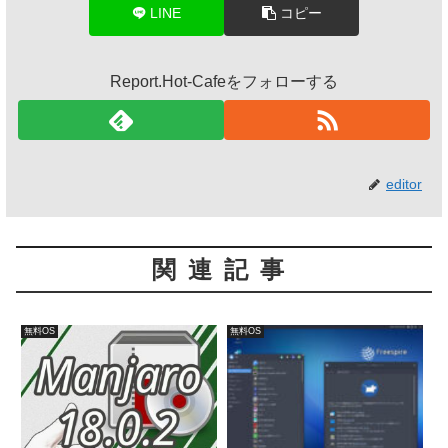
LINE
コピー
Report.Hot-Cafeをフォローする
editor
関連記事
無料OS
無料OS