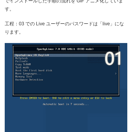
でインストールした手順の流れを GIF アニメ化していま
す。
工程：03 での Live ユーザーのパスワードは「live」にな
ります。