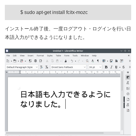
$ sudo apt-get install fcitx-mozc
インストール終了後、一度ログアウト・ログインを行い日
本語入力ができるようになりました。