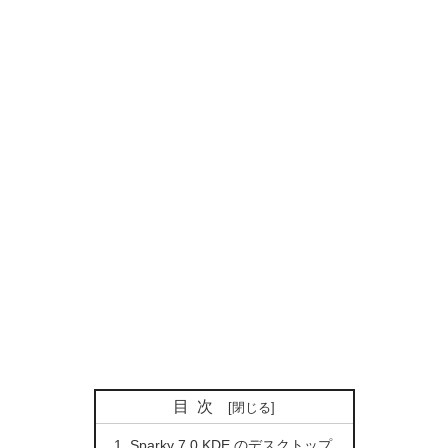
目次
Sparky 7.0 KDE のデスクトップ