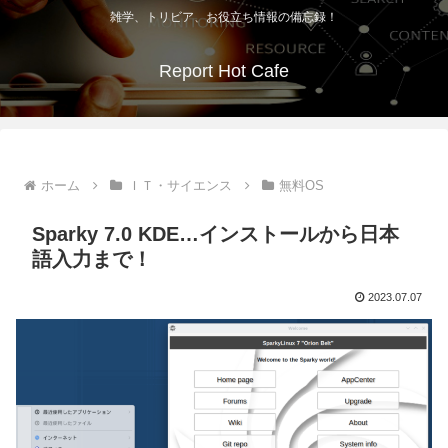
雑学、トリビア、お役立ち情報の備忘録！
Report Hot Cafe
ホーム
ＩＴ・サイエンス
無料OS
Sparky 7.0 KDE…インストールから日本
語入力まで！
2023.07.07