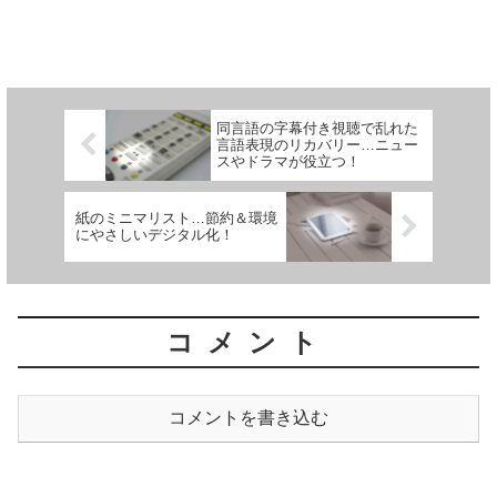
同言語の字幕付き視聴で乱れた
言語表現のリカバリー…ニュー
スやドラマが役立つ！
紙のミニマリスト…節約＆環境
にやさしいデジタル化！
コメント
コメントを書き込む