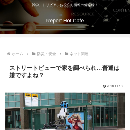
雑学、トリビア、お役立ち情報の備忘録！
Report Hot Cafe
ホーム
防災・安全
ネット関連
ストリートビューで家を調べられ…普通は
嫌ですよね？
2018.11.10