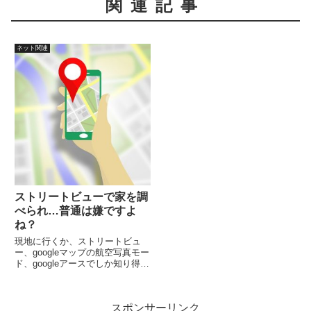
関連記事
ネット関連
ストリートビューで家を調
べられ…普通は嫌ですよ
ね？
現地に行くか、ストリートビュ
ー、googleマップの航空写真モー
ド、googleアースでしか知り得な
いようなプライベートに関連する
情報は、話題だとしても軽々しく
口にしない方が良い！単に場を盛
スポンサーリンク
り上げる話題だとしても、言われ