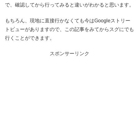
で、確認してから行ってみると違いがわかると思います。
もちろん、現地に直接行かなくても今はGoogleストリー
トビューがありますので、この記事をみてからスグにでも
行くことができます。
スポンサーリンク