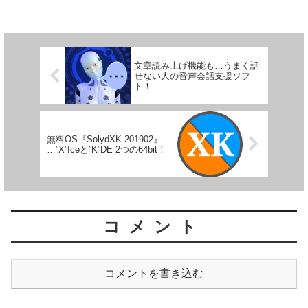
文章読み上げ機能も…うまく話
せない人の音声会話支援ソフ
ト！
無料OS『SolydXK 201902』
…”X”fceと”K”DE 2つの64bit！
コメント
コメントを書き込む