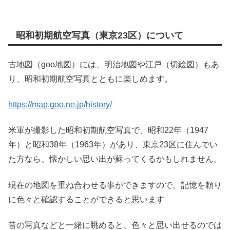
昭和初期航空写真（東京23区）について
古地図（goo地図）には、明治地図や江戸（切絵図）もあ
り、昭和初期航空写真とともに楽しめます。
https://map.goo.ne.jp/history/
米軍が撮影した昭和初期航空写真で、昭和22年（1947
年）と昭和38年（1963年）があり、東京23区に住んでい
た方なら、懐かしい思い出が蘇ってくるかもしれません。
現在の地図を重ね合わせる事ができますので、記憶を頼り
に色々と確認することができると思います
昔の写真などと一緒に眺めると、色々と思い出せるのでは