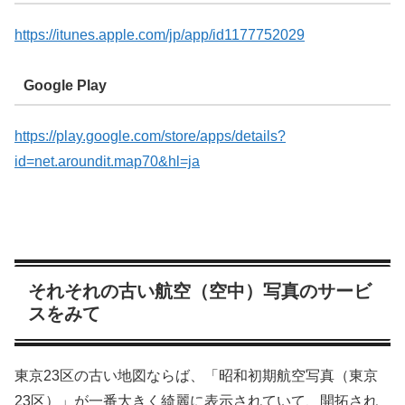
https://itunes.apple.com/jp/app/id1177752029
Google Play
https://play.google.com/store/apps/details?
id=net.aroundit.map70&hl=ja
それそれの古い航空（空中）写真のサービ
スをみて
東京23区の古い地図ならば、「昭和初期航空写真（東京
23区）」が一番大きく綺麗に表示されていて、開拓され