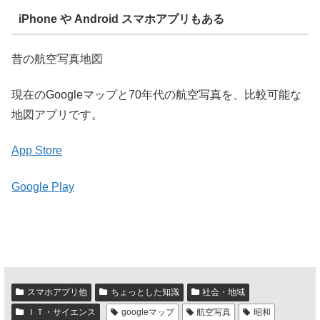
iPhone や Android スマホアプリもある
昔の航空写真地図
現在のGoogleマップと70年代の航空写真を、比較可能な
地図アプリです。
App Store
Google Play
スマホアプリ他
ちょっとした知識
社会・地域
ＩＴ・サイエンス
googleマップ
航空写真
昭和