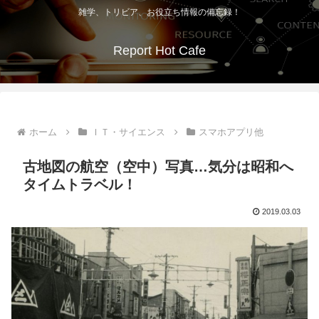
雑学、トリビア、お役立ち情報の備忘録！
Report Hot Cafe
ホーム
ＩＴ・サイエンス
スマホアプリ他
古地図の航空（空中）写真…気分は昭和へ
タイムトラベル！
2019.03.03