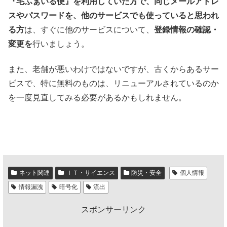
『宅ふぁいる便』を利用していた方で、同じメールアドレ
スやパスワードを、他のサービスでも使っていると思われ
る方
は、すぐに他のサービスについて、
登録情報の確認・
変更を
行いましょう。
また、老舗が悪いわけではないですが、古くからあるサー
ビスで、特に無料のものは、リニューアルされているのか
を一度見直してみる必要があるかもしれません。
ネット関連
ＩＴ・サイエンス
防災・安全
個人情報
情報漏洩
暗号化
流出
スポンサーリンク