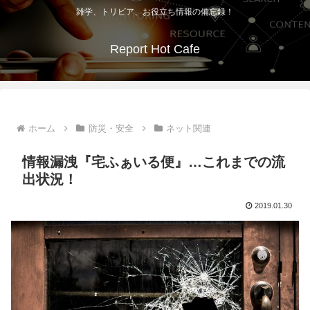
雑学、トリビア、お役立ち情報の備忘録！
Report Hot Cafe
ホーム
防災・安全
ネット関連
情報漏洩『宅ふぁいる便』…これまでの流
出状況！
2019.01.30