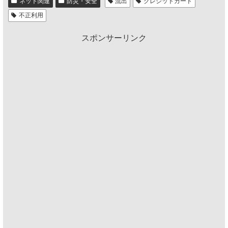
ネット関連
防災・安全
流出
クレジットカード
不正利用
スポンサーリンク