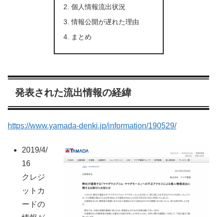
個人情報流出状況
情報公開が遅れた理由
まとめ
発表された流出情報の経緯
https://www.yamada-denki.jp/information/190529/
2019/4/
16
クレジ
ットカ
ードの