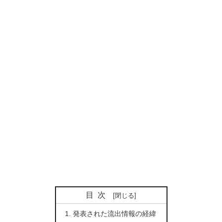
目次
発表された流出情報の経緯