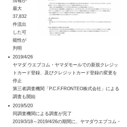
情報が
最大
37,832
件流出
した可
能性が
判明
2019/4/26
ヤマダ ウエブコム・ヤマダモールでの新規クレジッ
トカード登録、及びクレジットカード登録の変更を
停止
第三者調査機関「P.C.F.FRONTEO株式会社」による
調査も開始
2019/5/20
同調査機関による調査が完了
2019/3/18～2019/4/26の期間に、ヤマダウエブコム・