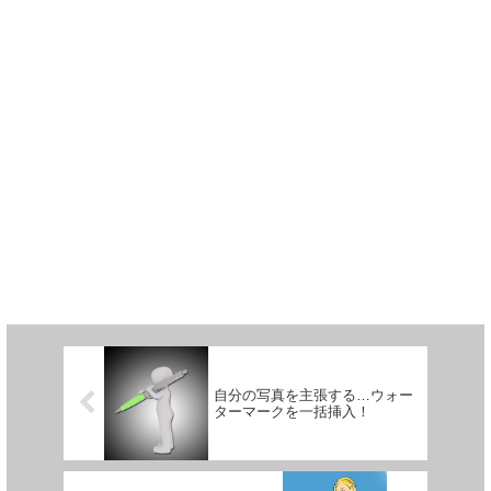
自分の写真を主張する…ウォー
ターマークを一括挿入！