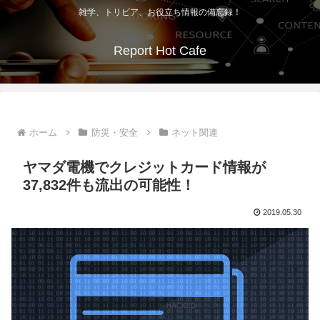
雑学、トリビア、お役立ち情報の備忘録！
Report Hot Cafe
ホーム
防災・安全
ネット関連
ヤマダ電機でクレジットカード情報が
37,832件も流出の可能性！
2019.05.30