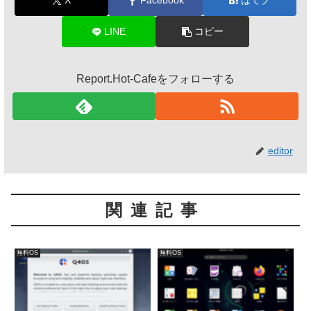
X
Facebook
はてブ
LINE
コピー
Report.Hot-Cafeをフォローする
editor
関連記事
無料OS
無料OS