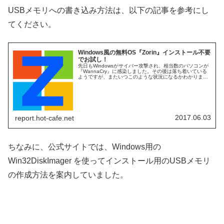
USBメモリへの書き込み方法は、以下の記事を参考にし
てください。
Windows風の無料OS『Zorin』インストール不要
でお試し！
先日もWindowsがサイバー攻撃され、相当数のパソコンが
『WannaCry』に感染しました。その後は落ち着いている
ようですが、またいつこのような状況になるかわかりませ
ん。いや、毎日小規模な攻撃等は起こっていますので、い
つあなたのパソコンが...
2017.06.03
report.hot-cafe.net
ちなみに、公式サイトでは、Windows用の
Win32DiskImager を使ってインストール用のUSBメモリ
の作成方法を案内していました。