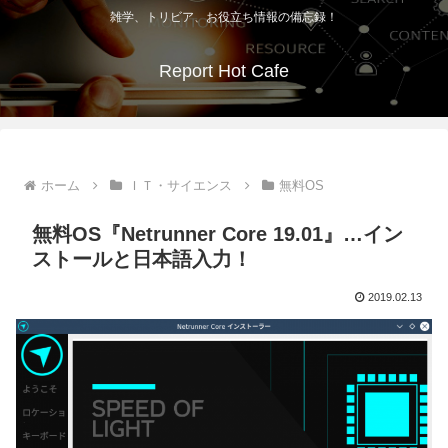
雑学、トリビア、お役立ち情報の備忘録！
Report Hot Cafe
ホーム
ＩＴ・サイエンス
無料OS
無料OS『Netrunner Core 19.01』…イン
ストールと日本語入力！
2019.02.13