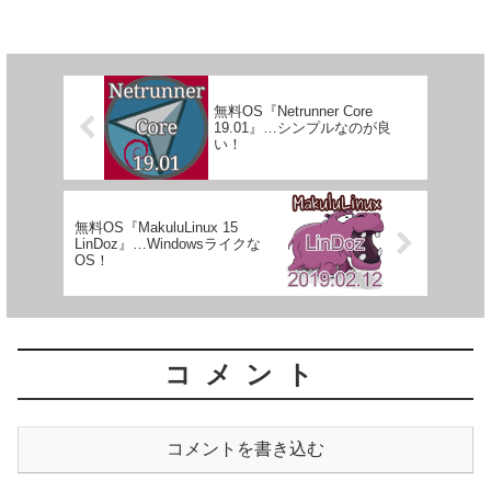
無料OS『Netrunner Core
19.01』…シンプルなのが良
い！
無料OS『MakuluLinux 15
LinDoz』…Windowsライクな
OS！
コメント
コメントを書き込む