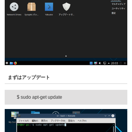
まずはアップデート
$ sudo apt-get update