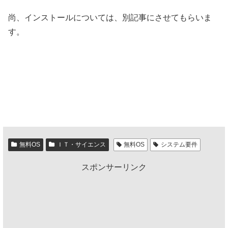
尚、インストールについては、別記事にさせてもらいま
す。
無料OS
ＩＴ・サイエンス
無料OS
システム要件
スポンサーリンク