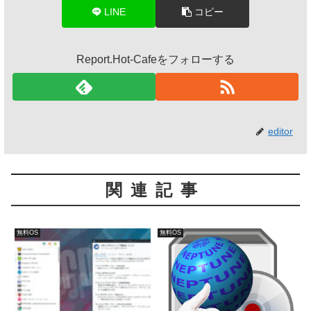
LINE
コピー
Report.Hot-Cafeをフォローする
editor
関連記事
無料OS
無料OS