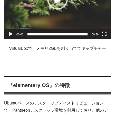
ー
00:00
00:56
VirtualBoxで、メモリ2GBを割り当ててキャプチャー
『elementary OS』の特徴
Ubuntuベースのデスクトップディストリビューション
で、Pantheonデスクトップ環境を利用しており、他のデ