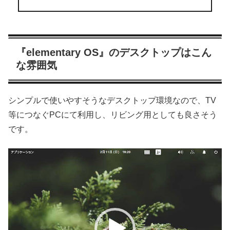
『elementary OS』のデスクトップはこん
な雰囲気
シンプルで使いやすそうなデスクトップ環境なので、TV
等につなぐPCにて利用し、リビング用としても良さそう
です。
動
画
プ
レ
ー
ヤ