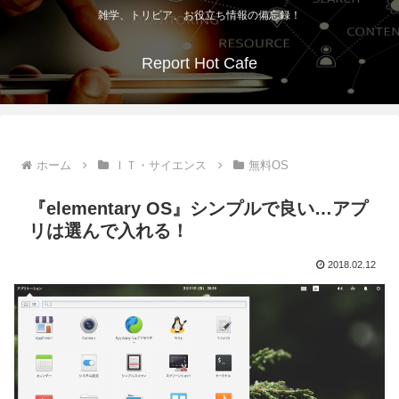
雑学、トリビア、お役立ち情報の備忘録！
Report Hot Cafe
ホーム
ＩＴ・サイエンス
無料OS
『elementary OS』シンプルで良い…アプ
リは選んで入れる！
2018.02.12