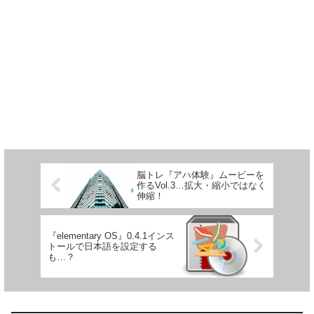
脳トレ『アハ体験』ムービーを
作るVol.3…拡大・縮小ではなく
伸縮！
『elementary OS』0.4.1インス
トールで日本語を設定する
も…？