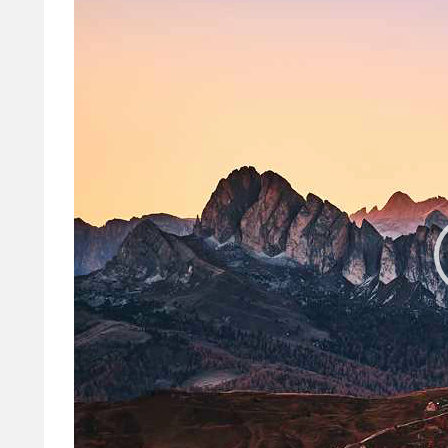
画
プ
レ
ー
ヤ
ー