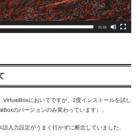
01:16
いて
VirtualBoxにおいてですが、2度インストールを試し
ualBoxのバージョンのみ変わっています）。
日本語入力設定がうまく行かずに断念していました。