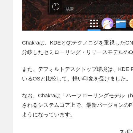
Chakraは、KDEとQtテクノロジを重視したGNU
分岐したセミローリング・リリースモデルのO
また、デフォルトデスクトップ環境は、KDE Pl
いるOSと比較して、軽い印象を受けました。
なお、Chakraは「ハーフローリングモデル（half
されるシステムコア上で、最新バージョンのPl
ようになっています。
スポ