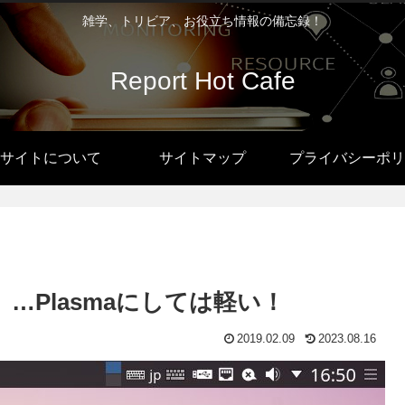
雑学、トリビア、お役立ち情報の備忘録！
Report Hot Cafe
サイトについて
サイトマップ
プライバシーポリ
RC3』…Plasmaにしては軽い！
2019.02.09
2023.08.16