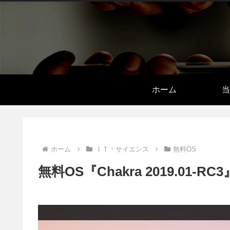
ホーム
当
ホーム
ＩＴ・サイエンス
無料OS
無料OS『Chakra 2019.01-