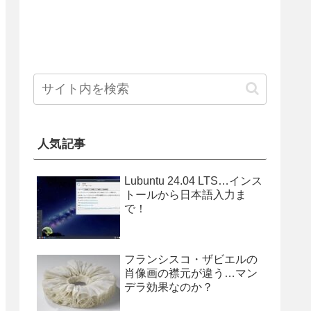
人気記事
Lubuntu 24.04 LTS…インス
トールから日本語入力ま
で！
フランシスコ・ザビエルの
肖像画の襟元が違う…マン
デラ効果なのか？