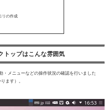
モリの作成
』のデスクトップはこんな雰囲気
.2）にて起動・メニューなどの操作状況の確認を行いました
かります）。
。