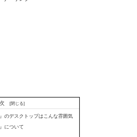
次
1-RC3』のデスクトップはこんな雰囲気
RC3』について