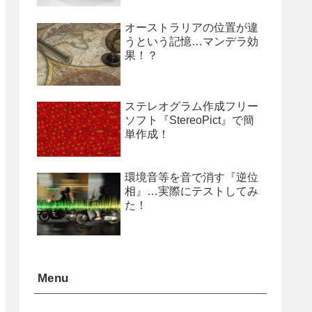
オーストラリアの位置が違
うという記憶…マンデラ効
果！？
ステレオグラム作成フリー
ソフト『StereoPict』で簡
単作成！
環境音等を音で消す『逆位
相』…実際にテストしてみ
た！
Menu