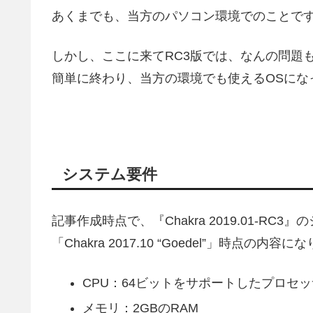
あくまでも、当方のパソコン環境でのことで
しかし、ここに来てRC3版では、なんの問題
簡単に終わり、当方の環境でも使えるOSにな
システム要件
記事作成時点で、『Chakra 2019.01-R
「Chakra 2017.10 “Goedel”」時点の内容
CPU：64ビットをサポートしたプロセッサx86-
メモリ：2GBのRAM