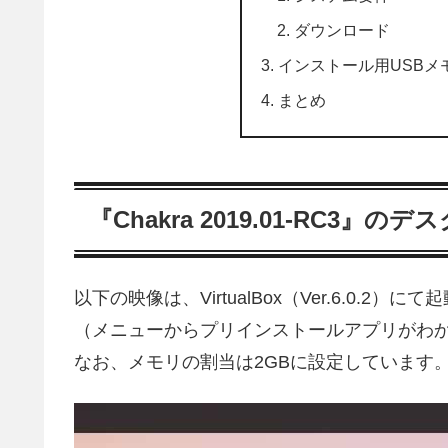
ダウンロード
インストール用USBメ
まとめ
『Chakra 2019.01-RC3
以下の映像は、VirtualBox（Ver.6.0
（メニューからプリインストールアプリがわ
なお、メモリの割当は2GBに設定しています
動