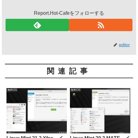
Report.Hot-Cafeをフォローする
editor
関連記事
無料OS
無料OS