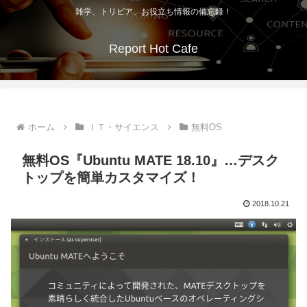
雑学、トリビア、お役立ち情報の備忘録！
Report Hot Cafe
ホーム
ＩＴ・サイエンス
無料OS
無料OS『Ubuntu MATE 18.10』…デスク
トップを簡単カスタマイズ！
2018.10.21