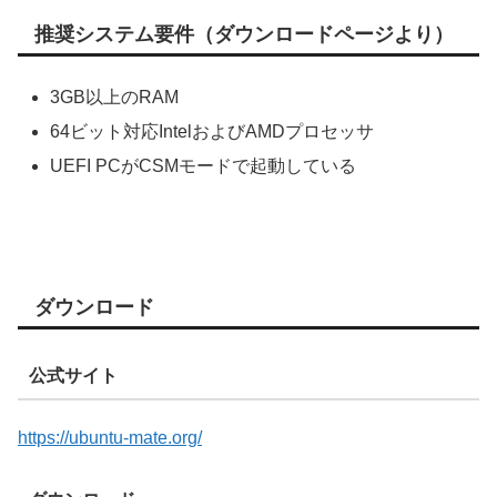
推奨システム要件（ダウンロードページより）
3GB以上のRAM
64ビット対応IntelおよびAMDプロセッサ
UEFI PCがCSMモードで起動している
ダウンロード
公式サイト
https://ubuntu-mate.org/