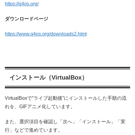
https://q4os.org/
ダウンロードページ
https://www.q4os.org/downloads2.html
インストール（VirtualBox）
VirtualBoxで”ライブ起動後”にインストールした手順の流
れを、GIFアニメ化しています。
また、選択項目を確認し「次へ」「インストール」「実
行」などで進めています。