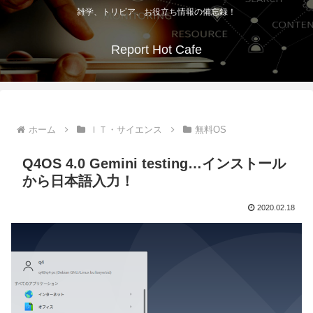
雑学、トリビア、お役立ち情報の備忘録！
Report Hot Cafe
ホーム
ＩＴ・サイエンス
無料OS
Q4OS 4.0 Gemini testing…インストール
から日本語入力！
2020.02.18