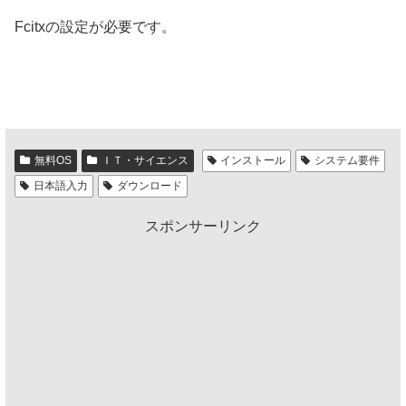
Fcitxの設定が必要です。
無料OS
ＩＴ・サイエンス
インストール
システム要件
日本語入力
ダウンロード
スポンサーリンク