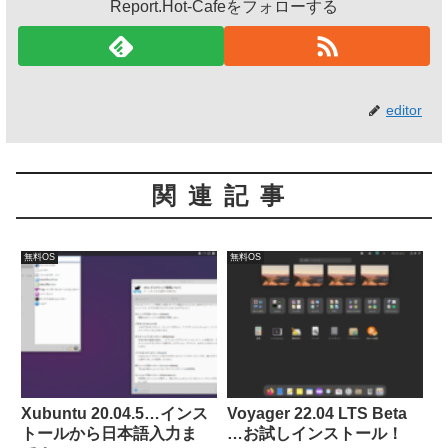
Report.Hot-Cafeをフォローする
editor
関連記事
無料OS
無料OS
Xubuntu 20.04.5…インス
Voyager 22.04 LTS Beta
トールから日本語入力ま
…お試しインストール！