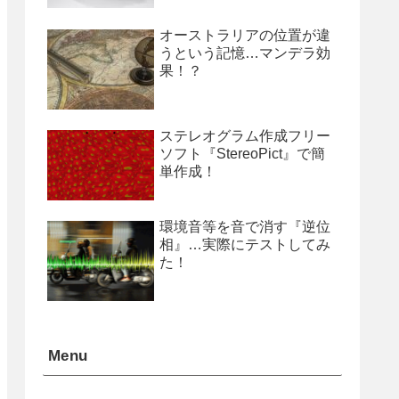
オーストラリアの位置が違
うという記憶…マンデラ効
果！？
ステレオグラム作成フリー
ソフト『StereoPict』で簡
単作成！
環境音等を音で消す『逆位
相』…実際にテストしてみ
た！
Menu