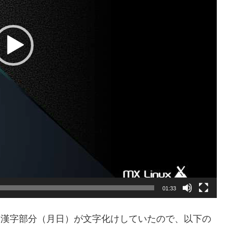
01:33
する漢字部分（月日）が文字化けしていたので、以下の