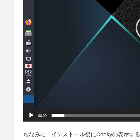
00:00
ちなみに、インストール後にConkyの表示