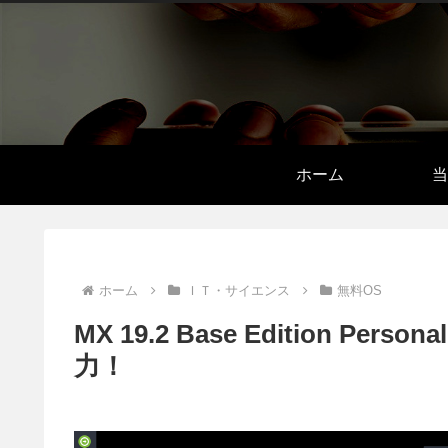
ホーム
当
ホーム
ＩＴ・サイエンス
無料OS
MX 19.2 Base Edition P
力！