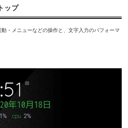
スクトップ
.14）にて起動・メニューなどの操作と、文字入力のパフォーマ
。