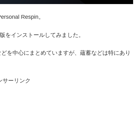
rsonal Respin。
it）版をインストールしてみました。
などを中心にまとめていますが、蘊蓄などは特にあり
ンサーリンク