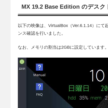
MX 19.2 Base Edition のデ
以下の映像は、VirtualBox（Ver.6.1
ンス確認を行いました。
なお、メモリの割当は2GBに設定しています
動
画
プ
レ
ー
ヤ
ー