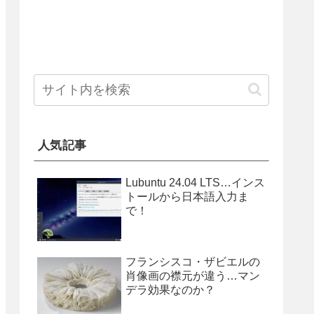
人気記事
Lubuntu 24.04 LTS…インス
トールから日本語入力ま
で！
フランシスコ・ザビエルの
肖像画の襟元が違う…マン
デラ効果なのか？