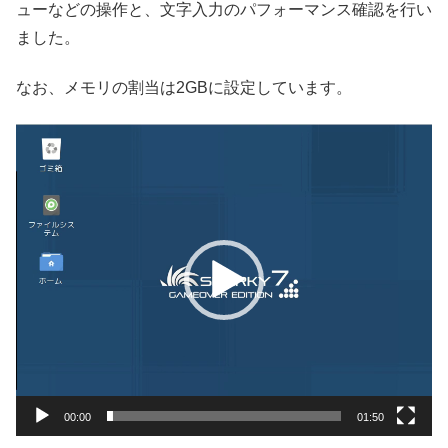
ューなどの操作と、文字入力のパフォーマンス確認を行い
ました。
なお、メモリの割当は2GBに設定しています。
動
画
プ
レ
ー
ヤ
ー
00:00
01:50