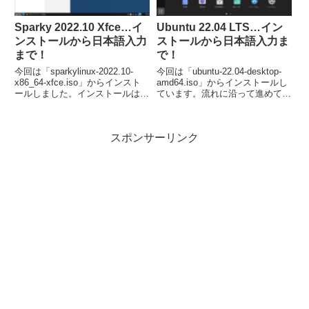
Sparky 2022.10 Xfce…イ
Ubuntu 22.04 LTS…イン
ンストールから日本語入力
ストールから日本語入力ま
まで！
で！
今回は「sparkylinux-2022.10-
今回は「ubuntu-22.04-desktop-
x86_64-xfce.iso」からインスト
amd64.iso」からインストールし
ールしました。インストールは特
ています。流れに沿って進めて行
に問題は無いですが、日本語入力
けば、簡単にインストールが完了
は、別途「Fcitx」などのインス
し、再起動後は日本語入力が可能
トールが必要でした。
になります。
スポンサーリンク