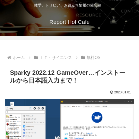
雑学、トリビア、お役立ち情報の備忘録！
Report Hot Cafe
ホーム
ＩＴ・サイエンス
無料OS
Sparky 2022.12 GameOver…インストー
ルから日本語入力まで！
2023.01.01