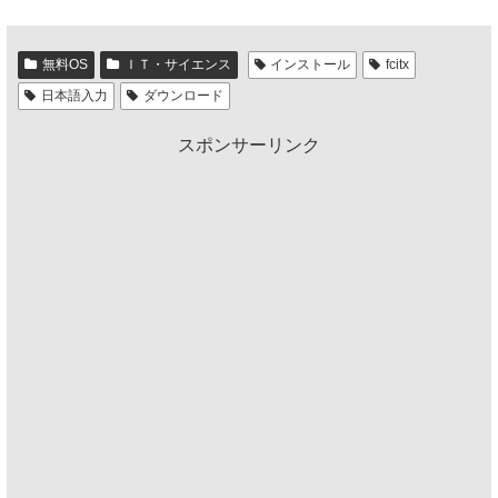
無料OS
ＩＴ・サイエンス
インストール
fcitx
日本語入力
ダウンロード
スポンサーリンク