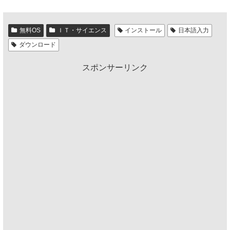
無料OS
ＩＴ・サイエンス
インストール
日本語入力
ダウンロード
スポンサーリンク