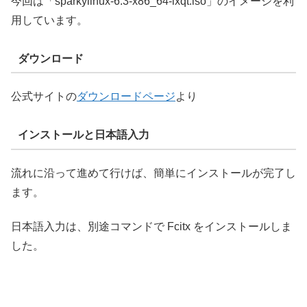
今回は「sparkylinux-6.3-x86_64-lxqt.iso」のイメージを利
用しています。
ダウンロード
公式サイトの
ダウンロードページ
より
インストールと日本語入力
流れに沿って進めて行けば、簡単にインストールが完了し
ます。
日本語入力は、別途コマンドで Fcitx をインストールしま
した。