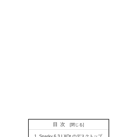
目次
Sparky 6.3 LXQt のデスクトップ