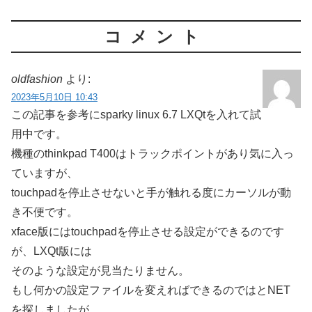
コメント
oldfashion
より:
2023年5月10日 10:43
この記事を参考にsparky linux 6.7 LXQtを入れて試
用中です。
機種のthinkpad T400はトラックポイントがあり気に入っ
ていますが、
touchpadを停止させないと手が触れる度にカーソルが動
き不便です。
xface版にはtouchpadを停止させる設定ができるのです
が、LXQt版には
そのような設定が見当たりません。
もし何かの設定ファイルを変えればできるのではとNET
を探しましたが