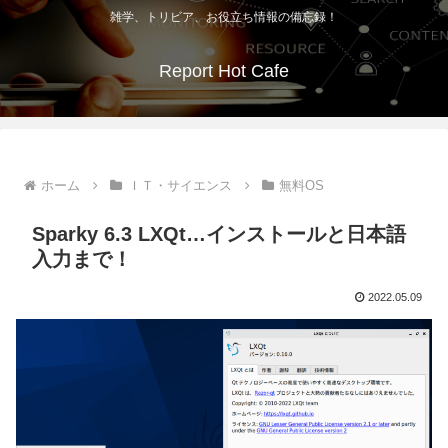
雑学、トリビア、お役立ち情報の備忘録！
Report Hot Cafe
ホーム
ＩＴ・サイエンス
無料OS
Sparky 6.3 LXQt…インストールと日本語
入力まで！
2022.05.09