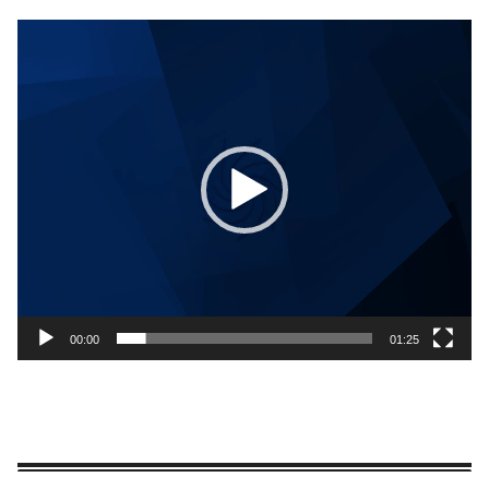
動
画
プ
レ
ー
ヤ
ー
00:00
01:25