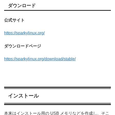
ダウンロード
公式サイト
https://sparkylinux.org/
ダウンロードページ
https://sparkylinux.org/download/stable/
インストール
本来はインストール用の USB メモリなどを作成し、そこ