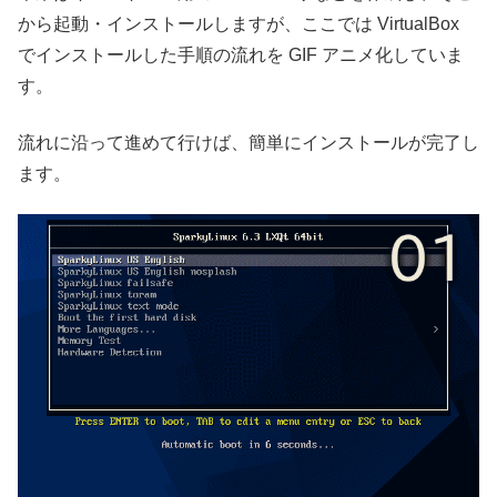
から起動・インストールしますが、ここでは VirtualBox
でインストールした手順の流れを GIF アニメ化していま
す。
流れに沿って進めて行けば、簡単にインストールが完了し
ます。