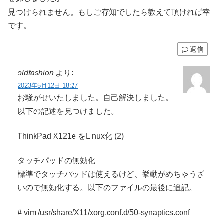
見つけられません。もしご存知でしたら教えて頂ければ幸
です。
返信
oldfashion
より:
2023年5月12日 18:27
お騒がせいたしました。自己解決しました。
以下の記述を見つけました。
ThinkPad X121e をLinux化 (2)
タッチパッドの無効化
標準でタッチパッドは使えるけど、挙動がめちゃうざ
いので無効化する。以下のファイルの最後に追記。
# vim /usr/share/X11/xorg.conf.d/50-synaptics.conf