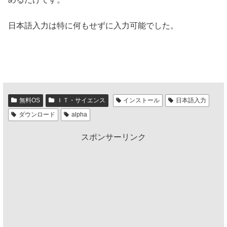
日本語入力は特に何もせずに入力可能でした。
無料OS
ＩＴ・サイエンス
インストール
日本語入力
ダウンロード
alpha
スポンサーリンク