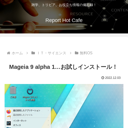
雑学、トリビア、お役立ち情報の備忘録！
Report Hot Cafe
ホーム
ＩＴ・サイエンス
無料OS
Mageia 9 alpha 1…お試しインストール！
2022.12.03