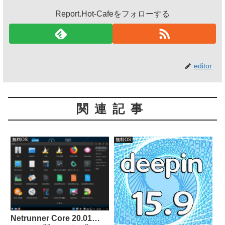
Report.Hot-Cafeをフォローする
editor
関連記事
無料OS
無料OS
Netrunner Core 20.01…