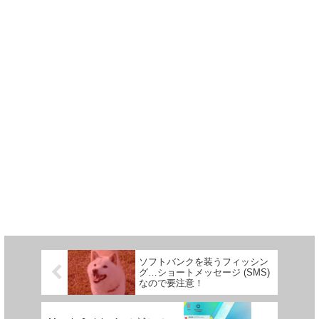
ソフトバンクを装うフィッシン
グ…ショートメッセージ (SMS)
なので要注意！