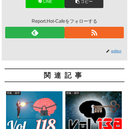
LINE
コピー
Report.Hot-Cafeをフォローする
editor
関連記事
特集・雑学
特集・雑学