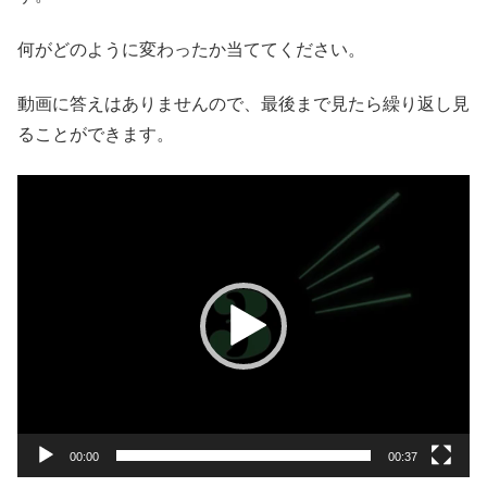
何がどのように変わったか当ててください。
動画に答えはありませんので、最後まで見たら繰り返し見
ることができます。
動
画
プ
レ
ー
ヤ
ー
00:00
00:37