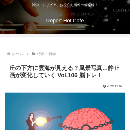
雑学、トリビア、お役立ち情報の備忘録！
Report Hot Cafe
ホーム
特集・雑学
丘の下方に雲海が見える？風景写真…静止
画が変化していく Vol.106 脳トレ！
2022.12.02