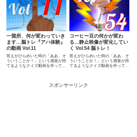
一箇所、何が変わっていき
コーヒー豆の何かが変わ
ます…脳トレ『アハ体験』
る…静止映像が変化してい
の動画 Vol.11
く Vol.54 脳トレ！
答えがひらめいた時の「ああ、そ
答えがひらめいた時の「ああ、そ
ういうことか！」という感覚が持
ういうことか！」という感覚が持
てるようなクイズ動画を作ってみ
てるようなクイズ動画を作ってみ
ました（というつもりです）。動
ました（というつもりです）。動
画に答えはありませんので、最後
画に答えはありませんので、最後
まで繰り返し見られます。
まで繰り返し見られます。
スポンサーリンク