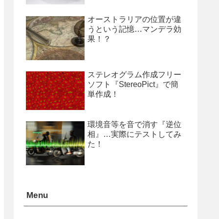
オーストラリアの位置が違
うという記憶…マンデラ効
果！？
ステレオグラム作成フリー
ソフト『StereoPict』で簡
単作成！
環境音等を音で消す『逆位
相』…実際にテストしてみ
た！
Menu