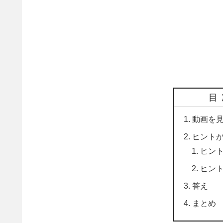
目
動画を
ヒント
ヒント
ヒント
答え
まとめ