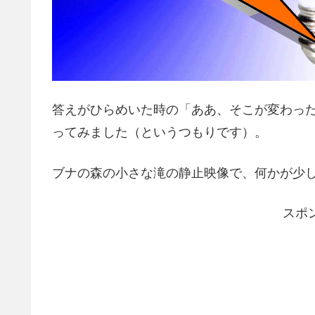
答えがひらめいた時の「ああ、そこが変わっ
ってみました（というつもりです）。
ブナの森の小さな滝の静止映像で、何かが少
スポ