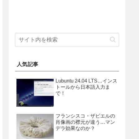
人気記事
Lubuntu 24.04 LTS…インス
トールから日本語入力ま
で！
フランシスコ・ザビエルの
肖像画の襟元が違う…マン
デラ効果なのか？