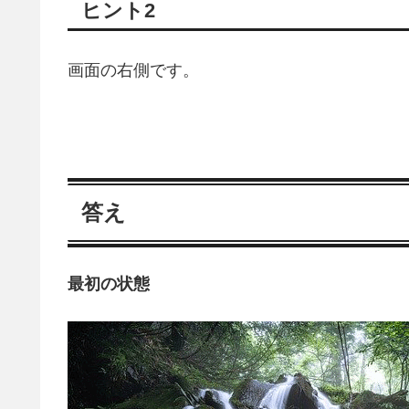
ヒント2
画面の右側です。
答え
最初の状態