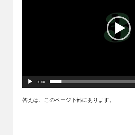
レ
ー
ヤ
ー
00:00
答えは、このページ下部にあります。