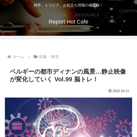
雑学、トリビア、お役立ち情報の備忘録！
Report Hot Cafe
ホーム
特集・雑学
ベルギーの都市ディナンの風景…静止映像
が変化していく Vol.99 脳トレ！
2022.10.11