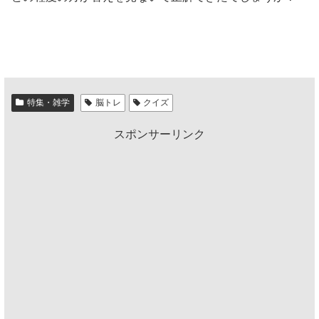
特集・雑学
脳トレ
クイズ
スポンサーリンク