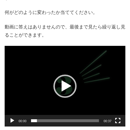
何がどのように変わったか当ててください。
動画に答えはありませんので、最後まで見たら繰り返し見
ることができます。
動
画
プ
レ
ー
ヤ
ー
00:00
00:37