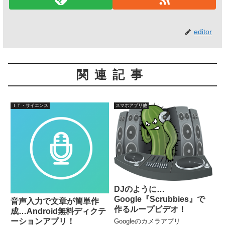
editor
関連記事
ＩＴ・サイエンス
スマホアプリ他
DJのように…
Google『Scrubbies』で
音声入力で文章が簡単作
作るループビデオ！
成…Android無料ディクテ
ーションアプリ！
Googleのカメラアプリ