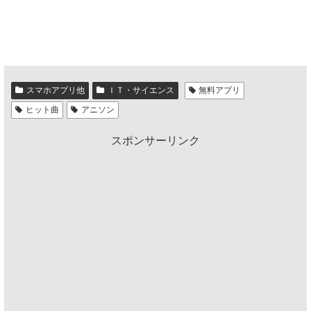
スマホアプリ他
ＩＴ・サイエンス
無料アプリ
ヒット曲
アニソン
スポンサーリンク