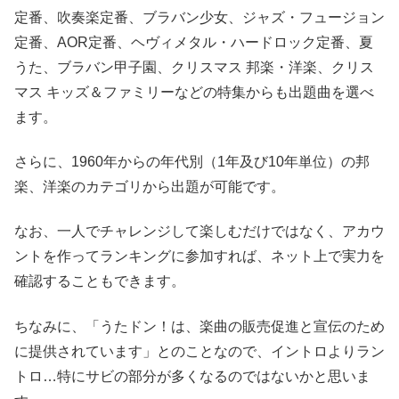
定番、吹奏楽定番、ブラバン少女、ジャズ・フュージョン
定番、AOR定番、ヘヴィメタル・ハードロック定番、夏
うた、ブラバン甲子園、クリスマス 邦楽・洋楽、クリス
マス キッズ＆ファミリーなどの特集からも出題曲を選べ
ます。
さらに、1960年からの年代別（1年及び10年単位）の邦
楽、洋楽のカテゴリから出題が可能です。
なお、一人でチャレンジして楽しむだけではなく、アカウ
ントを作ってランキングに参加すれば、ネット上で実力を
確認することもできます。
ちなみに、「うたドン！は、楽曲の販売促進と宣伝のため
に提供されています」とのことなので、イントロよりラン
トロ…特にサビの部分が多くなるのではないかと思いま