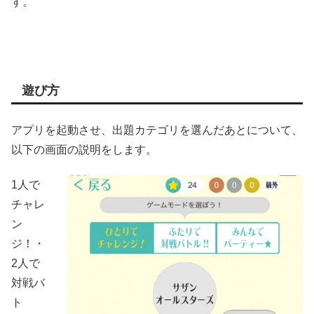
す。
遊び方
アプリを起動させ、出題カテゴリを選んだあとについて、
以下の画面の説明をします。
1人で
チャレ
ン
ジ！・
2人で
対戦バ
ト