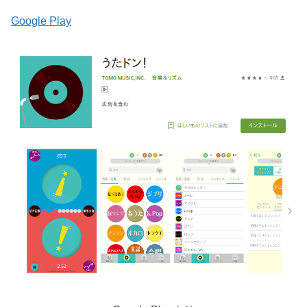
Google Play