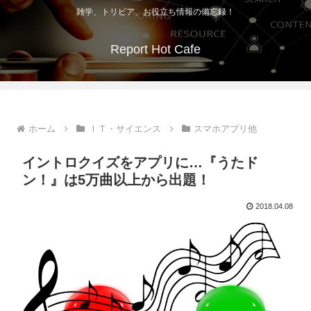
雑学、トリビア、お役立ち情報の備忘録！
Report Hot Cafe
ホーム
ＩＴ・サイエンス
スマホアプリ他
イントロクイズをアプリに…『うたド
ン！』は5万曲以上から出題！
2018.04.08