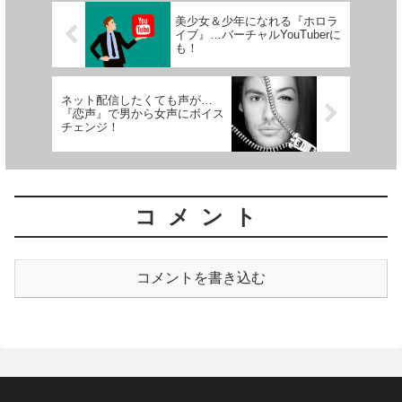
美少女＆少年になれる『ホロラ
イブ』…バーチャルYouTuberに
も！
ネット配信したくても声が…
『恋声』で男から女声にボイス
チェンジ！
コメント
コメントを書き込む