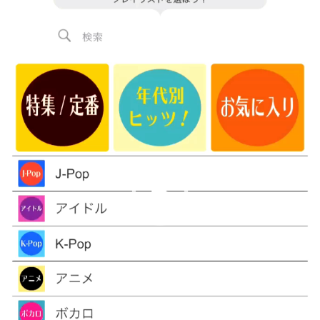
プ
レ
ー
ヤ
ー