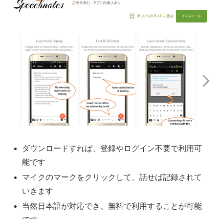
ダウンロードすれば、登録やログイン不要で利用可
能です
マイクのマークをクリックして、話せば記録されて
いきます
当然日本語が対応でき、無料で利用することが可能