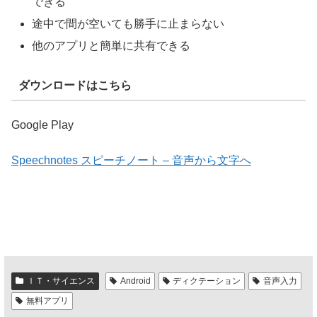
できる
途中で間が空いても勝手に止まらない
他のアプリと簡単に共有できる
ダウンロードはこちら
Google Play
Speechnotes スピーチノート – 音声から文字へ
ＩＴ・サイエンス
Android
ディクテーション
音声入力
無料アプリ