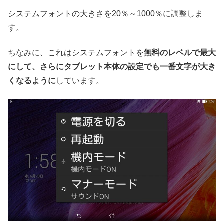
システムフォントの大きさを20％～1000％に調整しま
す。
ちなみに、これはシステムフォントを
無料のレベルで最大
にして、さらにタブレット本体の設定でも一番文字が大き
くなるように
しています。