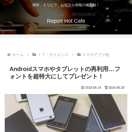
雑学、トリビア、お役立ち情報の備忘録！
Report Hot Cafe
ホーム
ＩＴ・サイエンス
スマホアプリ他
Androidスマホやタブレットの再利用…フ
ォントを超特大にしてプレゼント！
2018.06.19
2018.06.20