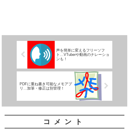
声を簡単に変えるフリーソフ
ト…VTuberや動画のナレーショ
ンも！
PDFに重ね書き可能なメモアプ
リ…加筆・修正は別管理！
コメント