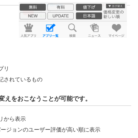
プリ
記されているもの
変えをおこなうことが可能です。
リから表示
在のバージョンのユーザー評価が高い順に表示