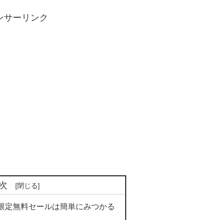
ンサーリンク
次
限定無料セールは簡単にみつかる