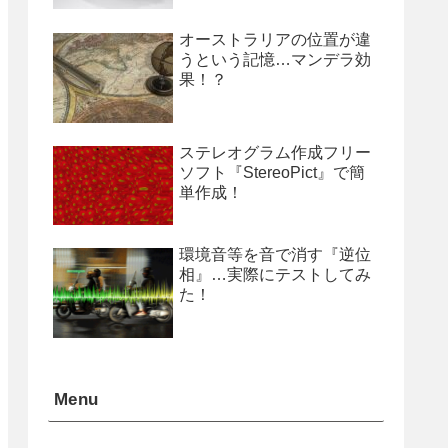
オーストラリアの位置が違
うという記憶…マンデラ効
果！？
ステレオグラム作成フリー
ソフト『StereoPict』で簡
単作成！
環境音等を音で消す『逆位
相』…実際にテストしてみ
た！
Menu