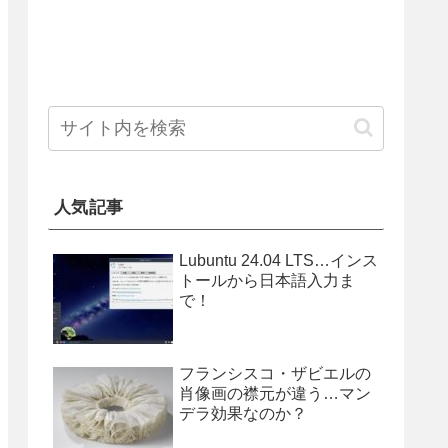
人気記事
Lubuntu 24.04 LTS…インス
トールから日本語入力ま
で！
フランシスコ・ザビエルの
肖像画の襟元が違う…マン
デラ効果なのか？