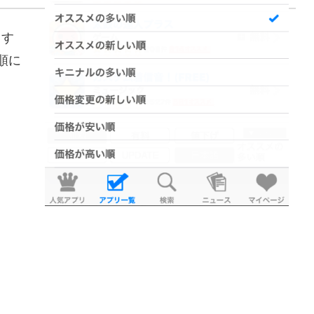
てす
順に