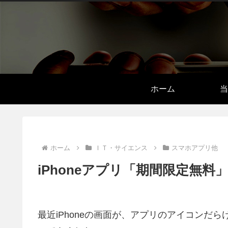
ホーム
当
ホーム
ＩＴ・サイエンス
スマホアプリ他
iPhoneアプリ「期間限定無
最近iPhoneの画面が、アプリのアイコンだら