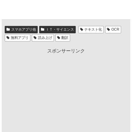
スマホアプリ他
ＩＴ・サイエンス
テキスト化
OCR
無料アプリ
読み上げ
翻訳
スポンサーリンク