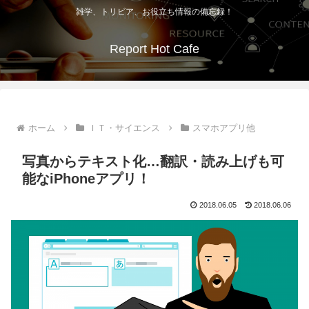
雑学、トリビア、お役立ち情報の備忘録！
Report Hot Cafe
ホーム
ＩＴ・サイエンス
スマホアプリ他
写真からテキスト化…翻訳・読み上げも可
能なiPhoneアプリ！
2018.06.05
2018.06.06