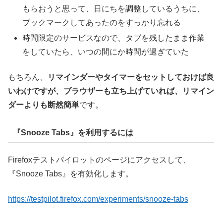
もらおうと思って、日にちを調整しているうちに、
ブックマークしてあったのをすっかり忘れる
時間限定のサービスなので、タブを残したまま作業
をしていたら、いつの間にか時間が過ぎていた
もちろん、
リマインダーやタイマーをセットしておけば良
いわけですが、ブラウザーも立ち上げていれば、リマイン
ダーよりも断然簡単
です。
『Snooze Tabs』を利用するには
Firefoxテストパイロットのページにアクセスして、
『Snooze Tabs』を有効化します。
https://testpilot.firefox.com/experiments/snooze-tabs