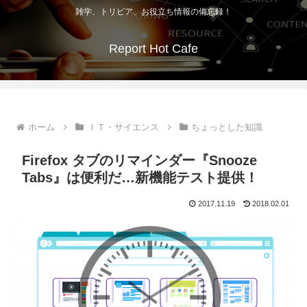
雑学、トリビア、お役立ち情報の備忘録！
Report Hot Cafe
ホーム
ＩＴ・サイエンス
ちょっとした知識
Firefox タブのリマインダー『Snooze
Tabs』は便利だ…新機能テスト提供！
2017.11.19
2018.02.01