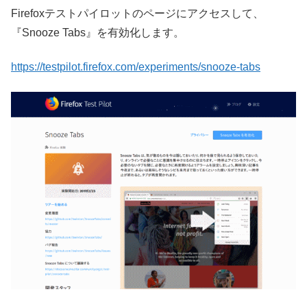
Firefoxテストパイロットのページにアクセスして、
『Snooze Tabs』を有効化します。
https://testpilot.firefox.com/experiments/snooze-tabs