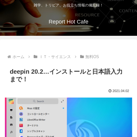
雑学、トリビア、お役立ち情報の備忘録！
Report Hot Cafe
ホーム
ＩＴ・サイエンス
無料OS
deepin 20.2…インストールと日本語入力
まで！
2021.04.02