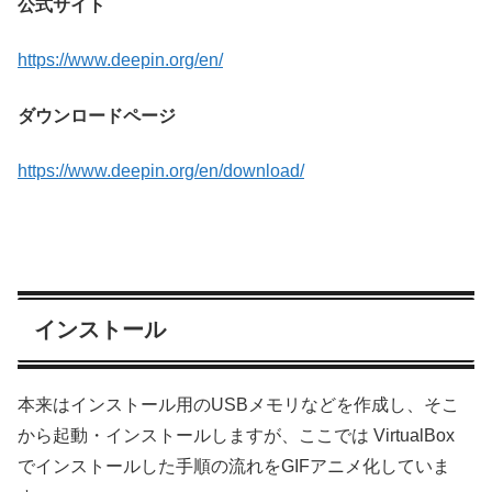
公式サイト
https://www.deepin.org/en/
ダウンロードページ
https://www.deepin.org/en/download/
インストール
本来はインストール用のUSBメモリなどを作成し、そこ
から起動・インストールしますが、ここでは VirtualBox
でインストールした手順の流れをGIFアニメ化していま