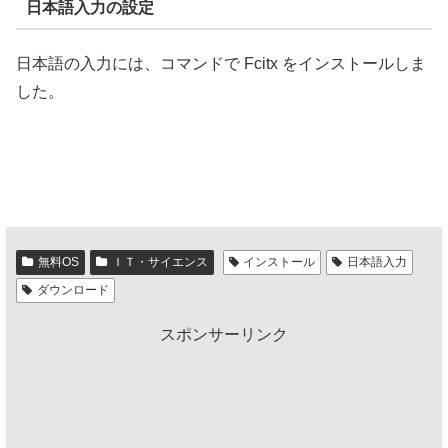
日本語入力の設定
日本語の入力には、コマンドで Fcitx をインストールしま
した。
無料OS
ＩＴ・サイエンス
インストール
日本語入力
ダウンロード
スポンサーリンク