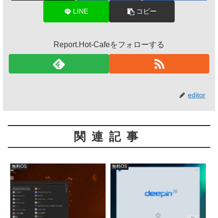
LINE
コピー
Report.Hot-Cafeをフォローする
editor
関連記事
無料OS
無料OS