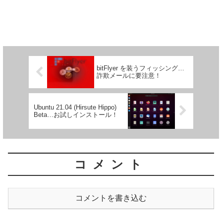
bitFlyer を装うフィッシング…
詐欺メールに要注意！
Ubuntu 21.04 (Hirsute Hippo)
Beta…お試しインストール！
コメント
コメントを書き込む