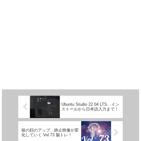
Ubuntu Studio 22.04 LTS…イン
ストールから日本語入力まで！
猿の顔のアップ…静止映像が変
化していく Vol.73 脳トレ！