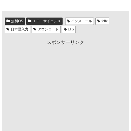
無料OS
ＩＴ・サイエンス
インストール
fcitx
日本語入力
ダウンロード
LTS
スポンサーリンク