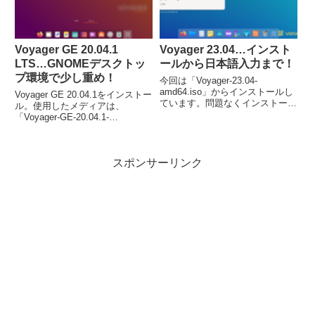
Voyager GE 20.04.1
Voyager 23.04…インスト
LTS…GNOMEデスクトッ
ールから日本語入力まで！
プ環境で少し重め！
今回は「Voyager-23.04-
amd64.iso」からインストールし
Voyager GE 20.04.1をインストー
ています。問題なくインストール
ル。使用したメディアは、
が完了し、日本語入力は可能にな
「Voyager-GE-20.04.1-
っていました。
LTS.amd64.iso」です。インスト
ールは、ベースがUbuntuなので
流れに沿って進めて行けば、簡単
スポンサーリンク
に完了します。