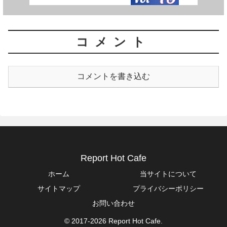
コメント
コメントを書き込む
Report Hot Cafe
ホーム
当サイトについて
サイトマップ
プライバシーポリシー
お問い合わせ
© 2017-2026 Report Hot Cafe.