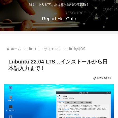
雑学、トリビア、お役立ち情報の備忘録！
Report Hot Cafe
ホーム
ＩＴ・サイエンス
無料OS
Lubuntu 22.04 LTS…インストールから日
本語入力まで！
2022.04.29