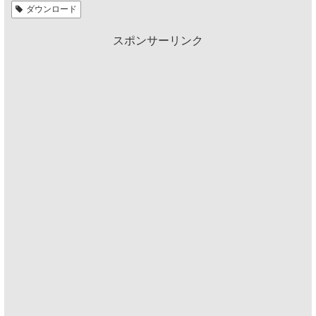
ダウンロード
スポンサーリンク