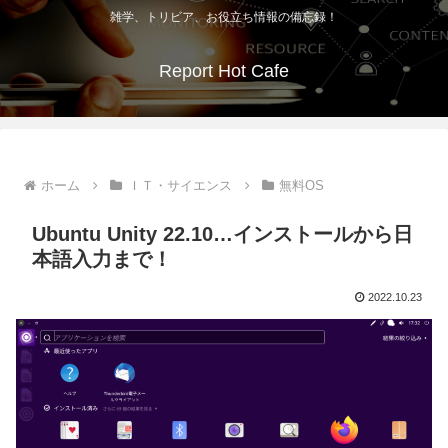
雑学、トリビア、お役立ち情報の備忘録！
Report Hot Cafe
ホーム
ＩＴ・サイエンス
無料OS
Ubuntu Unity 22.10…インストールから日
本語入力まで！
2022.10.23