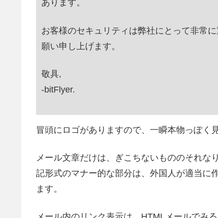
あります。
お客様のセキュリティは弊社にとって非常に
願い申し上げます。
敬具,
-bitFlyer.
冒頭にロゴがありますので、一瞬本物っぽく
メール文章だけは、ぎこちないもののそれな
記形式のマナー的な部分は、外国人が適当に
ます。
メール内のリンク表示は、HTMLメールでみ