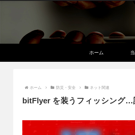
ホーム
当
ホーム
防災・安全
ネット関連
bitFlyer を装うフィッシン