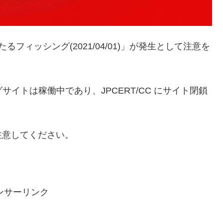
をかたるフィッシング(2021/04/01)」が発生として注意を
ッシングサイトは稼働中であり、JPCERT/CC にサイト閉鎖
注意してください。
ンサーリンク