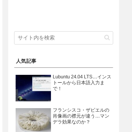
人気記事
Lubuntu 24.04 LTS…インス
トールから日本語入力ま
で！
フランシスコ・ザビエルの
肖像画の襟元が違う…マン
デラ効果なのか？