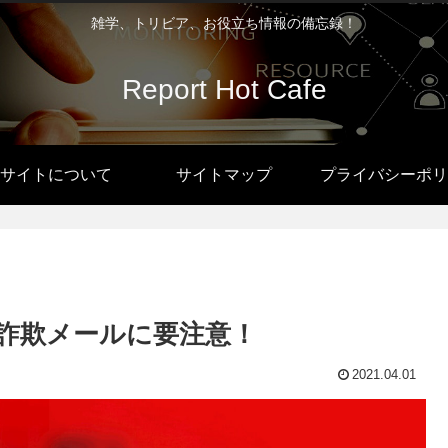
雑学、トリビア、お役立ち情報の備忘録！
Report Hot Cafe
サイトについて
サイトマップ
プライバシーポリ
グ…詐欺メールに要注意！
2021.04.01