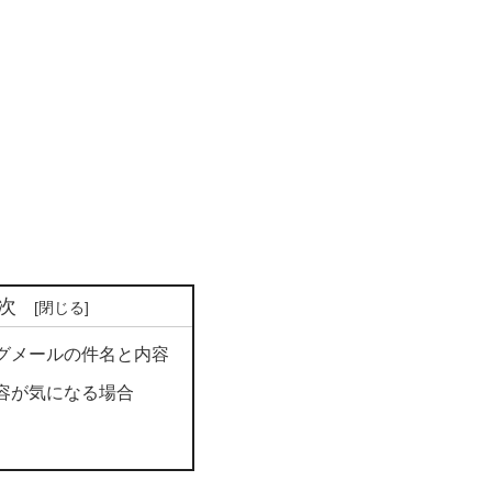
次
グメールの件名と内容
容が気になる場合