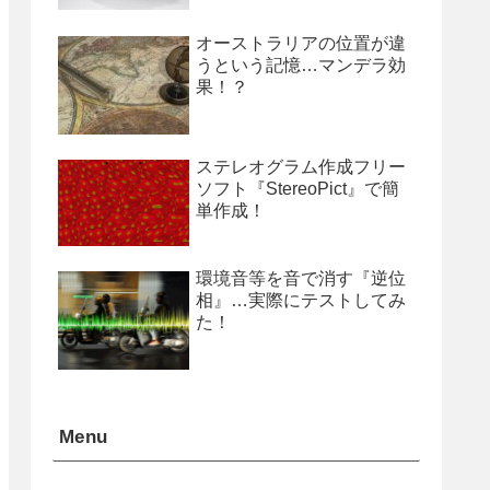
オーストラリアの位置が違
うという記憶…マンデラ効
果！？
ステレオグラム作成フリー
ソフト『StereoPict』で簡
単作成！
環境音等を音で消す『逆位
相』…実際にテストしてみ
た！
Menu