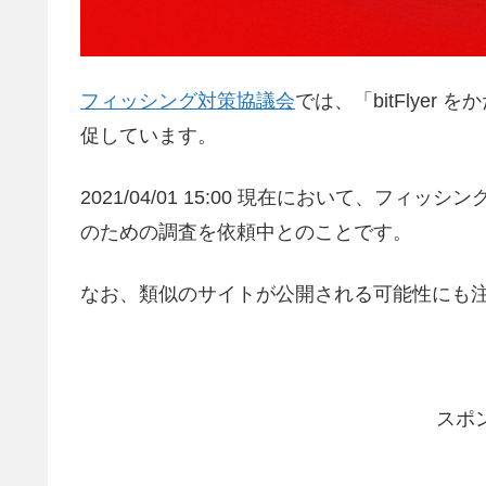
フィッシング対策協議会
では、「bitFlyer 
促しています。
2021/04/01 15:00 現在において、フィ
のための調査を依頼中とのことです。
なお、類似のサイトが公開される可能性にも
スポ