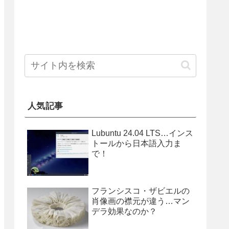
人気記事
Lubuntu 24.04 LTS…インス
トールから日本語入力ま
で！
フランシスコ・ザビエルの
肖像画の襟元が違う…マン
デラ効果なのか？