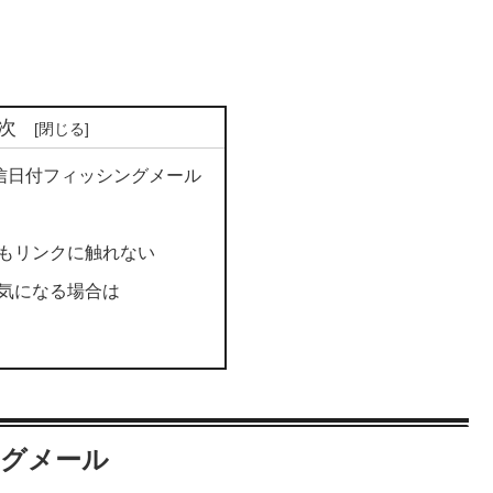
次
3 の送信日付フィッシングメール
もリンクに触れない
気になる場合は
シングメール