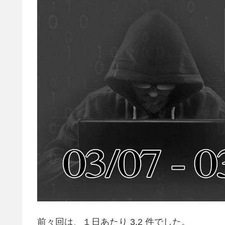
前々回は、１日あたり 3.2 件でした。