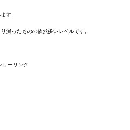
います。
回より減ったものの依然多いレベルです。
ンサーリンク