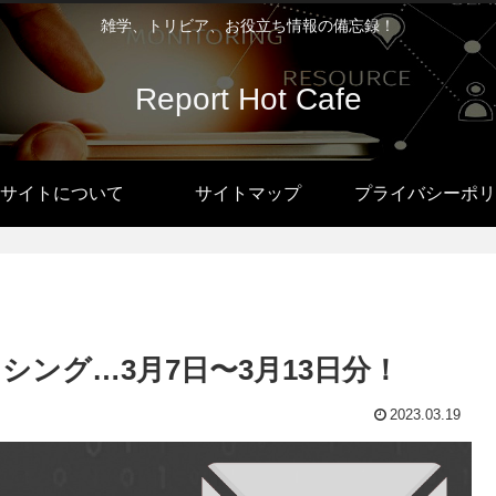
雑学、トリビア、お役立ち情報の備忘録！
Report Hot Cafe
サイトについて
サイトマップ
プライバシーポリ
ング…3月7日〜3月13日分！
2023.03.19