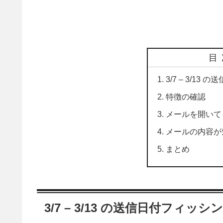
目
3/7 – 3/1
特徴の確認
メールを開いて
メールの内容が
まとめ
3/7 – 3/13 の送信日付フィッ