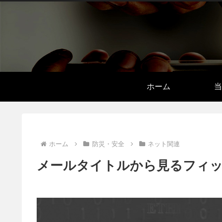
ホーム
当
ホーム
防災・安全
ネット関連
メールタイトルから見るフィッシ