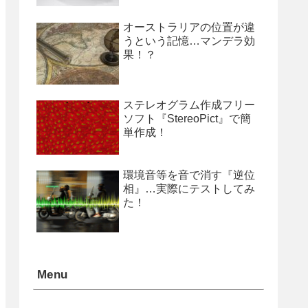
オーストラリアの位置が違
うという記憶…マンデラ効
果！？
ステレオグラム作成フリー
ソフト『StereoPict』で簡
単作成！
環境音等を音で消す『逆位
相』…実際にテストしてみ
た！
Menu