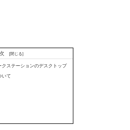
次
9.0 ワークステーションのデスクトップ
 について