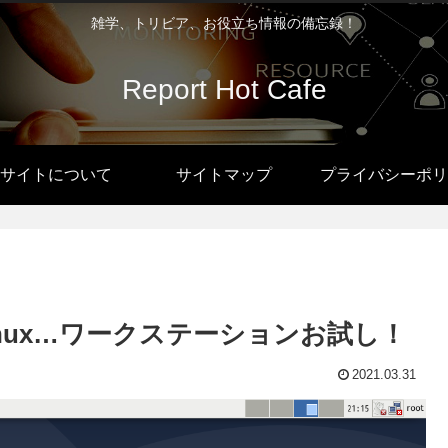
雑学、トリビア、お役立ち情報の備忘録！
Report Hot Cafe
サイトについて
サイトマップ
プライバシーポリ
向け Linux…ワークステーションお試し！
2021.03.31