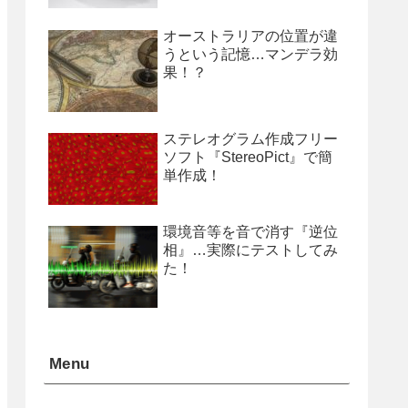
オーストラリアの位置が違
うという記憶…マンデラ効
果！？
ステレオグラム作成フリー
ソフト『StereoPict』で簡
単作成！
環境音等を音で消す『逆位
相』…実際にテストしてみ
た！
Menu