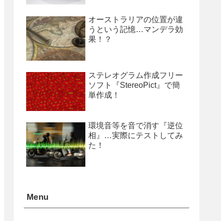
オーストラリアの位置が違
うという記憶…マンデラ効
果！？
ステレオグラム作成フリー
ソフト『StereoPict』で簡
単作成！
環境音等を音で消す『逆位
相』…実際にテストしてみ
た！
Menu