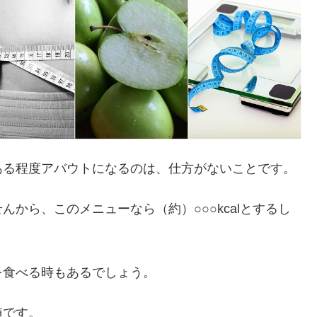
ある程度アバウトになるのは、仕方がないことです。
から、このメニューなら（約）○○○kcalとするし
を食べる時もあるでしょう。
値です。