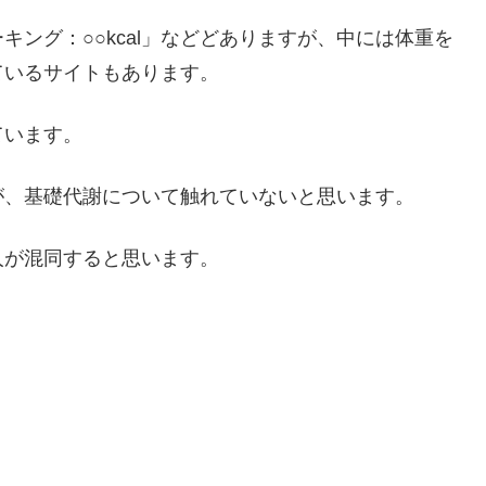
ング：○○kcal」などどありますが、中には体重を
ているサイトもあります。
ています。
が、基礎代謝について触れていないと思います。
人が混同すると思います。