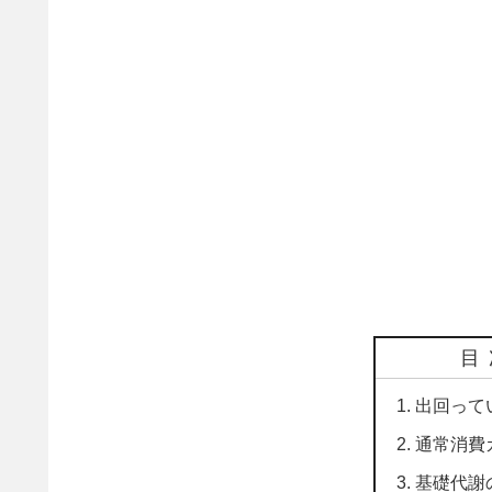
目
出回って
通常消費
基礎代謝