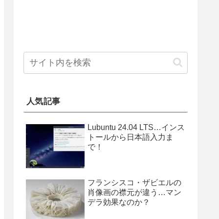
人気記事
Lubuntu 24.04 LTS…インス
トールから日本語入力ま
で！
フランシスコ・ザビエルの
肖像画の襟元が違う…マン
デラ効果なのか？