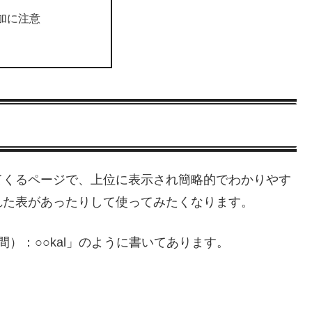
加に注意
てくるページで、上位に表示され簡略的でわかりやす
れた表があったりして使ってみたくなります。
）：○○kal」のように書いてあります。