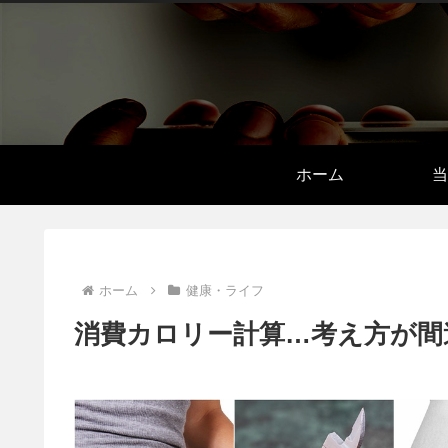
ホーム
当
ホーム
健康・ライフ
消費カロリー計算…考え方が間