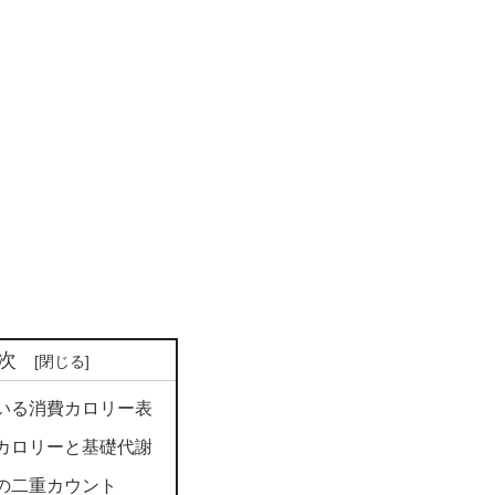
次
いる消費カロリー表
カロリーと基礎代謝
の二重カウント