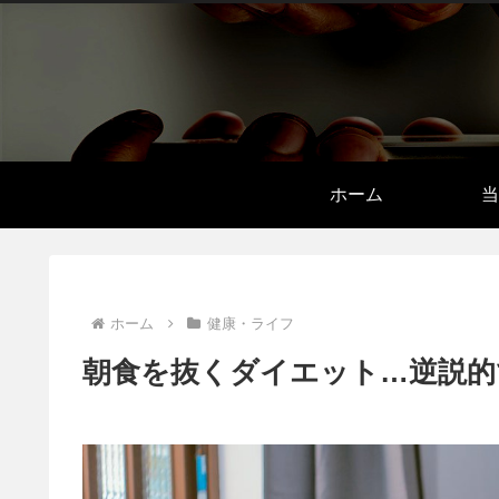
ホーム
当
ホーム
健康・ライフ
朝食を抜くダイエット…逆説的で