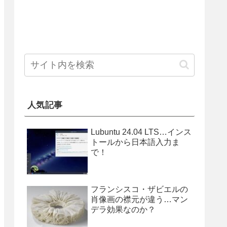
人気記事
Lubuntu 24.04 LTS…インス
トールから日本語入力ま
で！
フランシスコ・ザビエルの
肖像画の襟元が違う…マン
デラ効果なのか？