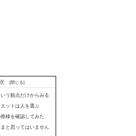
次
という観点だけからみる
イエットは人を選ぶ
の推移を確認してみた
ままと思ってはいません