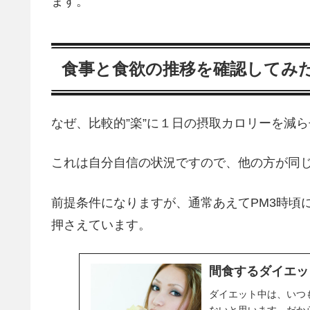
ます。
食事と食欲の推移を確認してみ
なぜ、比較的”楽”に１日の摂取カロリーを減
これは自分自信の状況ですので、他の方が同
前提条件になりますが、通常あえてPM3時頃
押さえています。
間食するダイエッ
ダイエット中は、いつ
ないと思います。だか