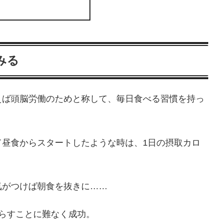
みる
えば頭脳労働のためと称して、毎日食べる習慣を持っ
て昼食からスタートしたような時は、1日の摂取カロ
気がつけば朝食を抜きに……
らすことに難なく成功。