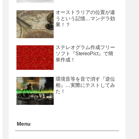
オーストラリアの位置が違
うという記憶…マンデラ効
果！？
ステレオグラム作成フリー
ソフト『StereoPict』で簡
単作成！
環境音等を音で消す『逆位
相』…実際にテストしてみ
た！
Menu