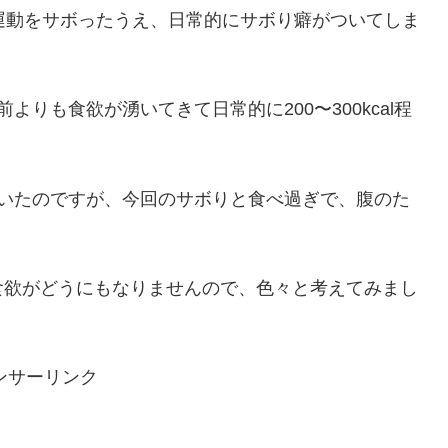
運動をサボったうえ、日常的にサボり癖がついてしま
りも食欲が湧いてきて日常的に200〜300kcal程
ていたのですが、今回のサボりと食べ過ぎで、腹のた
食欲がどうにもなりませんので、色々と考えてみまし
ンサーリンク