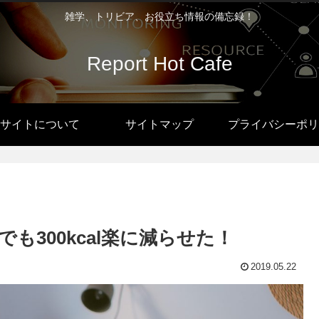
雑学、トリビア、お役立ち情報の備忘録！
Report Hot Cafe
サイトについて
サイトマップ
プライバシーポリ
も300kcal楽に減らせた！
2019.05.22