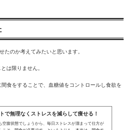
た
らせたのか考えてみたいと思います。
じとは限りません。
に間食をすることで、血糖値をコントロールし食欲を
トで無理なくストレスを減らして痩せる！
も空腹状態でしょうから、毎日ストレスが溜まって仕方が
らこそ、間食が必要です…というよりも、本当は、間食す