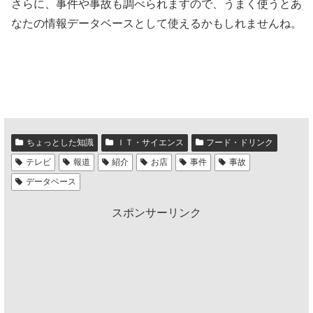
さらに、事件や事故も調べられますので、うまく使うとあ
なたの情報データベースとして使えるかもしれませんね。
ちょっとした知識
ＩＴ・サイエンス
フード・ドリンク
テレビ
報道
紹介
お店
事件
事故
データベース
スポンサーリンク