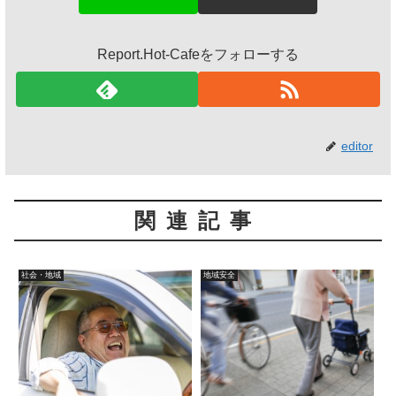
Report.Hot-Cafeをフォローする
editor
関連記事
社会・地域
地域安全