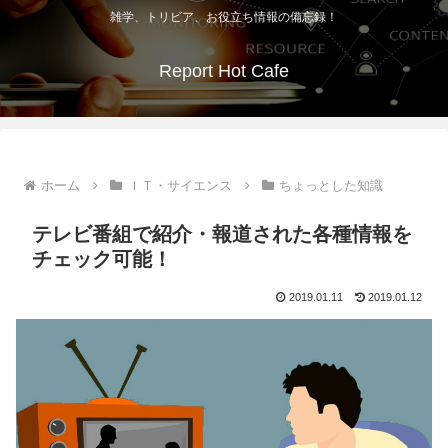
雑学、トリビア、お役立ち情報の備忘録！
Report Hot Cafe
ホーム
ＩＴ・サイエンス
ちょっとした知識
テレビ番組で紹介・報道された各種情報を
チェック可能！
2019.01.11
2019.01.12