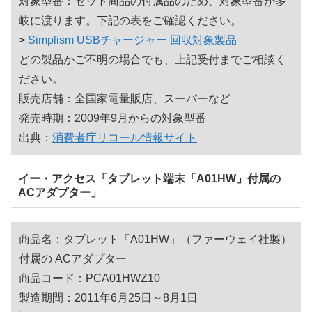
対象型番：セット商品の付属品のため、対象型番が多
岐に渡ります。下記の表をご確認ください。
>
Simplism USBチャージャー 回収対象製品
どの製品かご不明の場合でも、上記受付までご相談く
ださい。
販売店舗：全国家電量販店、スーパーなど
発売時期：2009年9月からの対象型番
出典：
消費者庁リコール情報サイト
イー・アクセス「タブレット端末「A01HW」付属の
ACアダプター」
商品名：タブレット「A01HW」（ファーウェイ社製）
付属の ACアダプター
商品コード：PCA01HWZ10
製造期間：2011年6月25日～8月1日