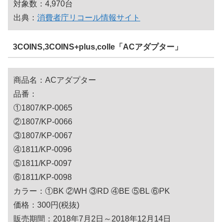
対象数：4,970台
出典：
消費者庁リコール情報サイト
3COINS,3COINS+plus,colle「ACアダプター」
商品名：ACアダプター
品番：
①1807/KP-0065
②1807/KP-0066
③1807/KP-0067
④1811/KP-0096
⑤1811/KP-0097
⑥1811/KP-0098
カラー：①BK ②WH ③RD ④BE ⑤BL ⑥PK
価格：300円(税抜)
販売期間：2018年7月2日～2018年12月14日