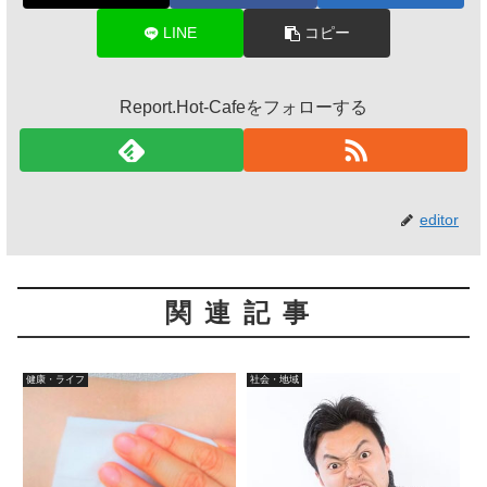
LINE
コピー
Report.Hot-Cafeをフォローする
editor
関連記事
健康・ライフ
社会・地域