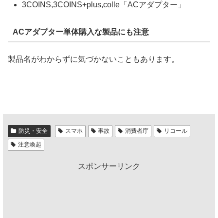
3COINS,3COINS+plus,colle「ACアダプター」
ACアダプター単体購入な製品にも注意
製品名がわからずに気づかないこともあります。
防災・安全
スマホ
事故
消費者庁
リコール
注意喚起
スポンサーリンク