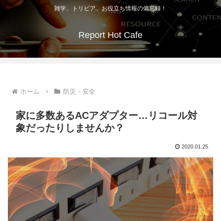
雑学、トリビア、お役立ち情報の備忘録！
Report Hot Cafe
ホーム
防災・安全
家に多数あるACアダプター…リコール対
象だったりしませんか？
2020.01.25