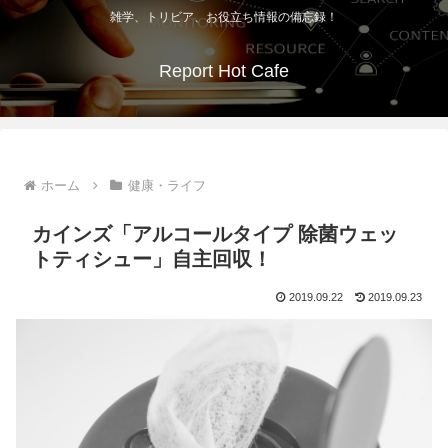
雑学、トリビア、お役立ち情報の備忘録！
Report Hot Cafe
ホーム
健康・ライフ
カインズ「アルコールタイプ 除菌ウェッ
トティシュー」自主回収！
2019.09.22
2019.09.23