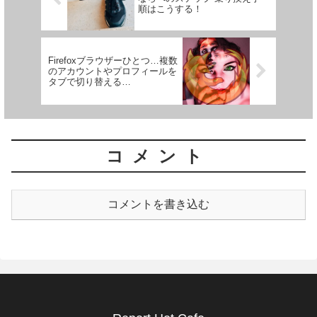
順はこうする！
Firefoxブラウザーひとつ…複数
のアカウントやプロフィールを
タブで切り替える
『Containers』
コメント
コメントを書き込む