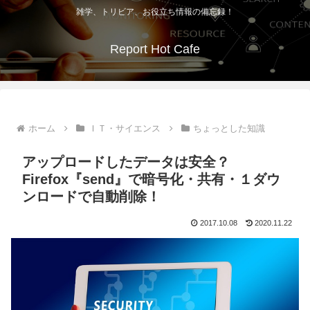
雑学、トリビア、お役立ち情報の備忘録！
Report Hot Cafe
ホーム
ＩＴ・サイエンス
ちょっとした知識
アップロードしたデータは安全？
Firefox『send』で暗号化・共有・１ダウ
ンロードで自動削除！
2017.10.08
2020.11.22