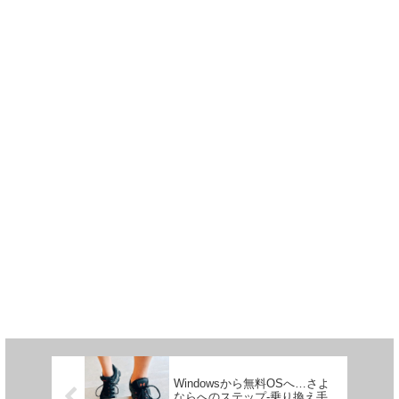
Windowsから無料OSへ…さよ
ならへのステップ-乗り換え手