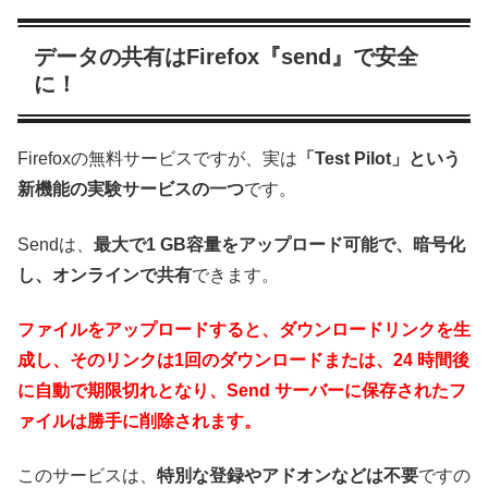
データの共有はFirefox『send』で安全
に！
Firefoxの無料サービスですが、実は
「Test Pilot」という
新機能の実験サービスの一つ
です。
Sendは、
最大で1 GB容量をアップロード可能で、暗号化
し、オンラインで共有
できます。
ファイルをアップロードすると、ダウンロードリンクを生
成し、そのリンクは1回のダウンロードまたは、24 時間後
に自動で期限切れとなり、Send サーバーに保存されたフ
ァイルは勝手に削除されます。
このサービスは、
特別な登録やアドオンなどは不要
ですの