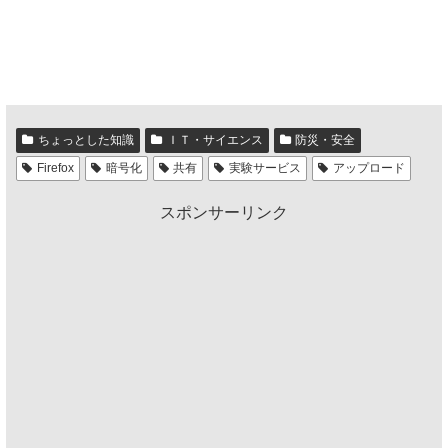
ちょっとした知識
ＩＴ・サイエンス
防災・安全
Firefox
暗号化
共有
実験サービス
アップロード
スポンサーリンク